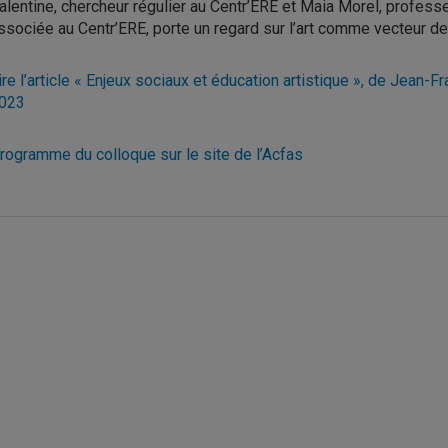
alentine, chercheur régulier au Centr’ERE et Maia Morel, profess
ssociée au Centr’ERE, porte un regard sur l’art comme vecteur de
ire l’article « Enjeux sociaux et éducation artistique », de Jean-
023
rogramme du colloque sur le site de l’Acfas