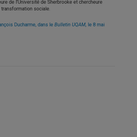
eure de l’Université de Sherbrooke et chercheure
 transformation sociale.
François Ducharme, dans le
Bulletin UQAM,
le 8 mai