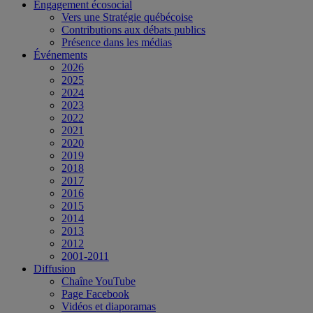
Engagement écosocial
Vers une Stratégie québécoise
Contributions aux débats publics
Présence dans les médias
Événements
2026
2025
2024
2023
2022
2021
2020
2019
2018
2017
2016
2015
2014
2013
2012
2001-2011
Diffusion
Chaîne YouTube
Page Facebook
Vidéos et diaporamas