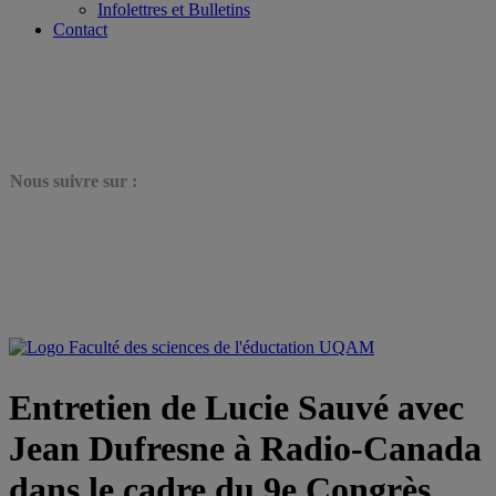
Infolettres et Bulletins
Contact
N
ous suivre sur :
Entretien de Lucie Sauvé avec
Jean Dufresne à Radio-Canada
dans le cadre du 9e Congrès