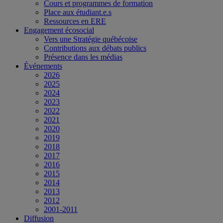
Cours et programmes de formation
Place aux étudiant.e.s
Ressources en ERE
Engagement écosocial
Vers une Stratégie québécoise
Contributions aux débats publics
Présence dans les médias
Événements
2026
2025
2024
2023
2022
2021
2020
2019
2018
2017
2016
2015
2014
2013
2012
2001-2011
Diffusion