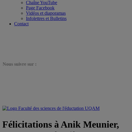
Chaîne YouTube
Page Facebook
Vidéos et diaporamas
Infolettres et Bulletins
Contact
N
ous suivre sur :
Félicitations à Anik Meunier,