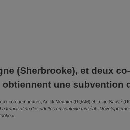
magne (Sherbrooke), et deux c
, obtiennent une subvention
 deux co-chercheures, Anick Meunier (UQAM) et Lucie Sauvé (UQ
La francisation des adultes en contexte muséal : Développemen
brooke
».