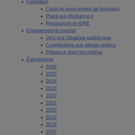
Formation
Cours et programmes de formation
Place aux étudiant.e.s
Ressources en ERE
Engagement écosocial
Vers une Stratégie québécoise
Contributions aux débats publics
Présence dans les médias
Événements
2026
2025
2024
2023
2022
2021
2020
2019
2018
2017