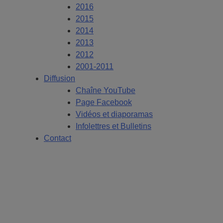
2016
2015
2014
2013
2012
2001-2011
Diffusion
Chaîne YouTube
Page Facebook
Vidéos et diaporamas
Infolettres et Bulletins
Contact