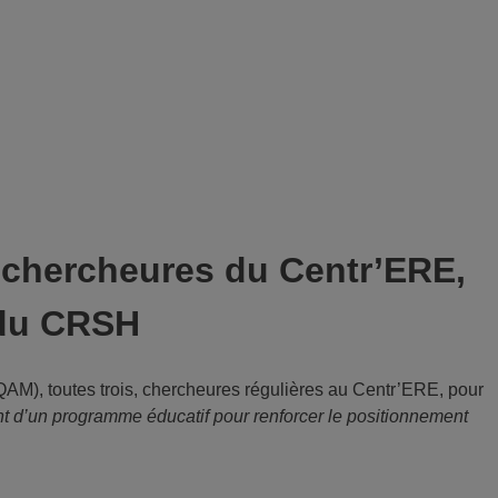
o-chercheures du Centr’ERE,
 du CRSH
AM), toutes trois, chercheures régulières au Centr’ERE, pour
t d’un programme éducatif pour renforcer
le positionnement