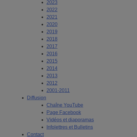
2023
2022
2021
2020
2019
2018
2017
2016
2015
2014
2013
2012
2001-2011
Diffusion
Chaîne YouTube
Page Facebook
Vidéos et diaporamas
Infolettres et Bulletins
Contact