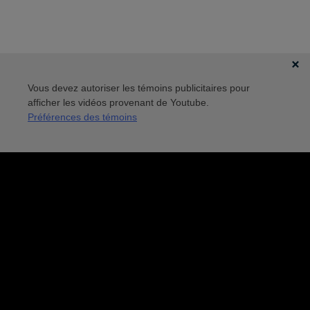
Vous devez autoriser les témoins publicitaires pour
afficher les vidéos provenant de Youtube.
Préférences des témoins