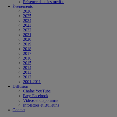
Présence dans les médias
Événements
2026
2025
2024
2023
2022
2021
2020
2019
2018
2017
2016
2015
2014
2013
2012
2001-2011
Diffusion
Chaîne YouTube
Page Facebook
Vidéos et diaporamas
Infolettres et Bulletins
Contact