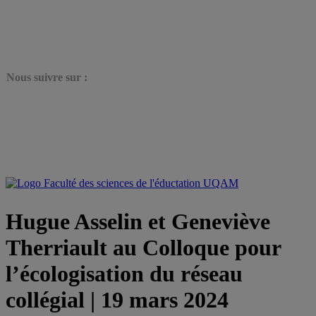
N
ous suivre sur :
Hugue Asselin et Geneviève
Therriault au Colloque pour
l’écologisation du réseau
collégial | 19 mars 2024