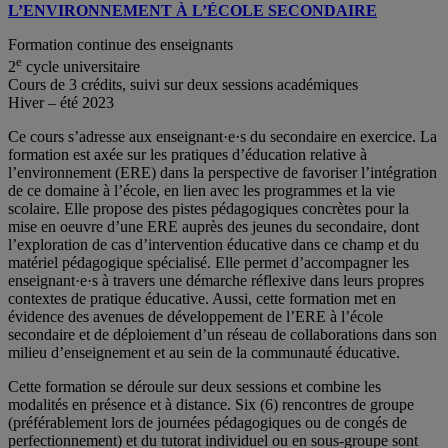
L’ENVIRONNEMENT À L’ÉCOLE SECONDAIRE
Formation continue des enseignants
e
2
cycle universitaire
Cours de 3 crédits, suivi sur deux sessions académiques
Hiver – été 2023
Ce cours s’adresse aux enseignant·e·s du secondaire en exercice. La
formation est axée sur les pratiques d’éducation relative à
l’environnement (ERE) dans la perspective de favoriser l’intégration
de ce domaine à l’école, en lien avec les programmes et la vie
scolaire. Elle propose des pistes pédagogiques concrètes pour la
mise en oeuvre d’une ERE auprès des jeunes du secondaire, dont
l’exploration de cas d’intervention éducative dans ce champ et du
matériel pédagogique spécialisé. Elle permet d’accompagner les
enseignant·e·s à travers une démarche réflexive dans leurs propres
contextes de pratique éducative. Aussi, cette formation met en
évidence des avenues de développement de l’ERE à l’école
secondaire et de déploiement d’un réseau de collaborations dans son
milieu d’enseignement et au sein de la communauté éducative.
Cette formation se déroule sur deux sessions et combine les
modalités en présence et à distance. Six (6) rencontres de groupe
(préférablement lors de journées pédagogiques ou de congés de
perfectionnement) et du tutorat individuel ou en sous-groupe sont