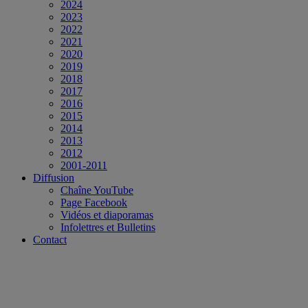
2024
2023
2022
2021
2020
2019
2018
2017
2016
2015
2014
2013
2012
2001-2011
Diffusion
Chaîne YouTube
Page Facebook
Vidéos et diaporamas
Infolettres et Bulletins
Contact