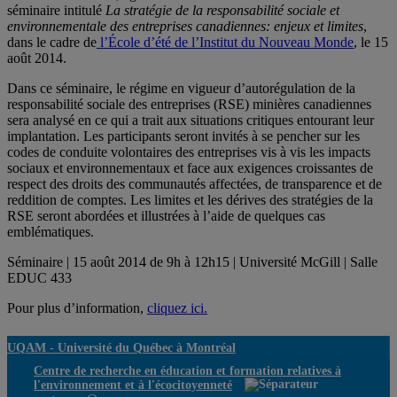
séminaire intitulé
La stratégie de la responsabilité sociale et
environnementale des entreprises canadiennes: enjeux et limites
,
dans le cadre de
l’École d’été de l’Institut du Nouveau Monde
, le 15
août 2014.
Dans ce séminaire, le régime en vigueur d’autorégulation de la
responsabilité sociale des entreprises (RSE) minières canadiennes
sera analysé en ce qui a trait aux situations critiques entourant leur
implantation. Les participants seront invités à se pencher sur les
codes de conduite volontaires des entreprises vis à vis les impacts
sociaux et environnementaux et face aux exigences croissantes de
respect des droits des communautés affectées, de transparence et de
reddition de comptes. Les limites et les dérives des stratégies de la
RSE seront abordées et illustrées à l’aide de quelques cas
emblématiques.
Séminaire | 15 août 2014 de 9h à 12h15 | Université McGill | Salle
EDUC 433
Pour plus d’information,
cliquez ici.
UQAM -
Université du Québec à Montréal
Centre de recherche en éducation et formation relatives à
l'environnement et à l'écocitoyenneté