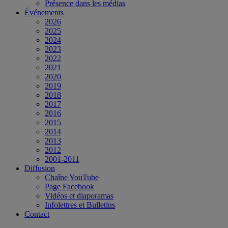
Présence dans les médias
Événements
2026
2025
2024
2023
2022
2021
2020
2019
2018
2017
2016
2015
2014
2013
2012
2001-2011
Diffusion
Chaîne YouTube
Page Facebook
Vidéos et diaporamas
Infolettres et Bulletins
Contact