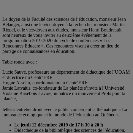
Le doyen de la Faculté des sciences de l’éducation, monsieur Jean
Bélanger, ainsi que le vice-doyen à la recherche, monsieur Martin
Riopel, et le vice-doyen aux études, monsieur Henri Boudreault,
sont heureux de vous inviter au deuxième événement de la
programmation 2019-2020 du cycle de conférences « Les
Rencontres Educere ». Ces rencontres visent à créer un lieu de
partage de connaissances en éducation.
Table ronde avec :
Lucie Sauvé, professeure au département de didactique de l’UQAM
et directrice du Centr’ERE
Hugue Asselin, coordonnateur au Centr’ERE
Jamie Latvaitis, co-fondateur de La planète s’invite à l’Université
Violaine Brisebois-Lavoie, initiatrice du mouvement Profs pour la
planète,
Ielles s’entretiendront avec le public concernant la thématique « La
mouvance écologique et le monde de l’éducation au Québec ».
Le
jeudi 12 décembre 2019 de
17 h 30 à 20 h
Didacthèque de la bibliothèque des sciences de l’éducation,