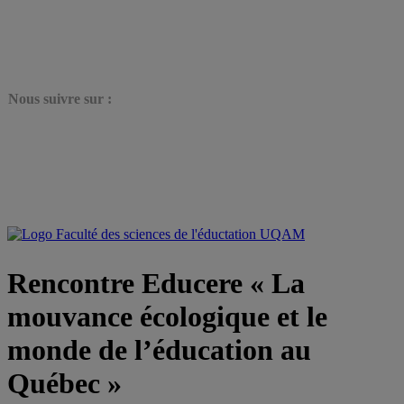
N
ous suivre sur :
Rencontre Educere « La
mouvance écologique et le
monde de l’éducation au
Québec »