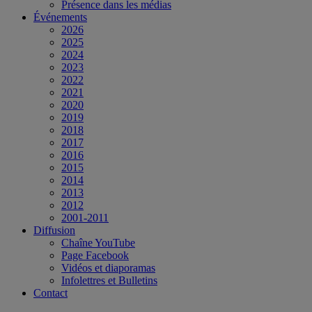
Présence dans les médias
Événements
2026
2025
2024
2023
2022
2021
2020
2019
2018
2017
2016
2015
2014
2013
2012
2001-2011
Diffusion
Chaîne YouTube
Page Facebook
Vidéos et diaporamas
Infolettres et Bulletins
Contact