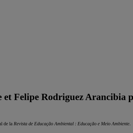
 et Felipe Rodriguez Arancibia pu
al de la
Revista de Educação Ambiental : Educação e Meio Ambiente
.