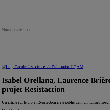
N
ous suivre sur :
Isabel Orellana, Laurence Brière
projet Resistaction
Un article sur le projet Resistaction a été publié dans un numéro spéci