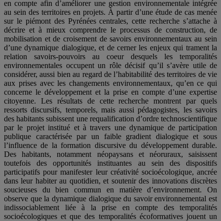
en compte afin d’améliorer une gestion environnementale intégrée
au sein des territoires en projets. À partir d’une étude de cas menée
sur le piémont des Pyrénées centrales, cette recherche s’attache à
décrire et à mieux comprendre le processus de construction, de
mobilisation et de croisement de savoirs environnementaux au sein
d’une dynamique dialogique, et de cerner les enjeux qui trament la
relation savoirs-pouvoirs au coeur desquels les temporalités
environnementales occupent un rôle décisif qu’il s’avère utile de
considérer, aussi bien au regard de l’habitabilité des territoires de vie
aux prises avec les changements environnementaux, qu’en ce qui
concerne le développement et la prise en compte d’une expertise
citoyenne. Les résultats de cette recherche montrent par quels
ressorts discursifs, temporels, mais aussi pédagogistes, les savoirs
des habitants subissent une requalification d’ordre technoscientifique
par le projet institué et à travers une dynamique de participation
publique caractérisée par un faible gradient dialogique et sous
l’influence de la formation discursive du développement durable.
Des habitants, notamment néopaysans et néoruraux, saisissent
toutefois des opportunités instituantes au sein des dispositifs
participatifs pour manifester leur créativité socioécologique, ancrée
dans leur habiter au quotidien, et soutenir des innovations discrètes
soucieuses du bien commun en matière d’environnement. On
observe que la dynamique dialogique du savoir environnemental est
indissociablement liée à la prise en compte des temporalités
socioécologiques et que des temporalités écoformatives jouent un