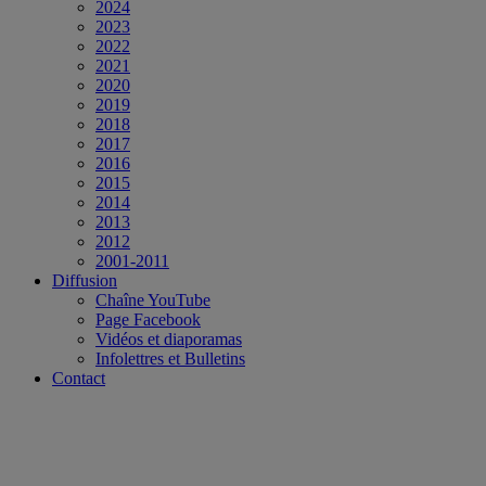
2024
2023
2022
2021
2020
2019
2018
2017
2016
2015
2014
2013
2012
2001-2011
Diffusion
Chaîne YouTube
Page Facebook
Vidéos et diaporamas
Infolettres et Bulletins
Contact