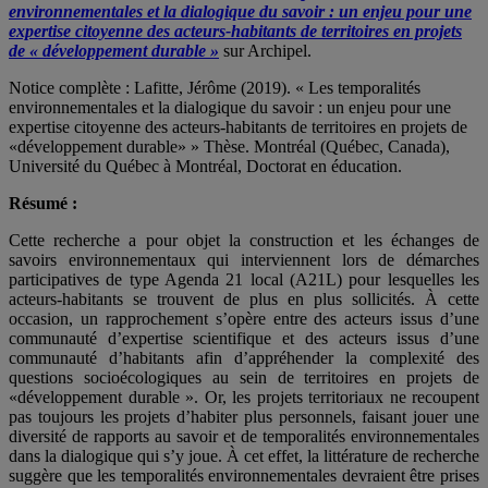
environnementales et la dialogique du savoir : un enjeu pour une
expertise citoyenne des acteurs-habitants de territoires en projets
de « développement durable »
sur Archipel.
Notice complète : Lafitte, Jérôme (2019). « Les temporalités
environnementales et la dialogique du savoir : un enjeu pour une
expertise citoyenne des acteurs-habitants de territoires en projets de
«développement durable» » Thèse. Montréal (Québec, Canada),
Université du Québec à Montréal, Doctorat en éducation.
Résumé :
Cette recherche a pour objet la construction et les échanges de
savoirs environnementaux qui interviennent lors de démarches
participatives de type Agenda 21 local (A21L) pour lesquelles les
acteurs-habitants se trouvent de plus en plus sollicités. À cette
occasion, un rapprochement s’opère entre des acteurs issus d’une
communauté d’expertise scientifique et des acteurs issus d’une
communauté d’habitants afin d’appréhender la complexité des
questions socioécologiques au sein de territoires en projets de
«développement durable ». Or, les projets territoriaux ne recoupent
pas toujours les projets d’habiter plus personnels, faisant jouer une
diversité de rapports au savoir et de temporalités environnementales
dans la dialogique qui s’y joue. À cet effet, la littérature de recherche
suggère que les temporalités environnementales devraient être prises