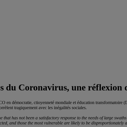
ps du Coronavirus, une réflexion 
SCO en démocratie, ctioyenneté mondiale et éducation transformatoire
corrèlent tragiquement avec les inégalités sociales.
e that has not been a satisfactory response to the needs of large swath
ted, and those the most vulnerable are likely to be disproportionately a