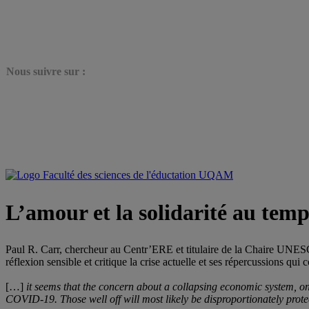
N
ous suivre sur :
L’amour et la solidarité au tem
Paul R. Carr, chercheur au Centr’ERE et titulaire de la Chaire UNE
réflexion sensible et critique la crise actuelle et ses répercussions qui 
[…]
it seems that the concern about a collapsing economic system, on
COVID-19. Those well off will most likely be disproportionately protec