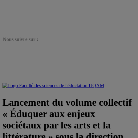
N
ous suivre sur :
Lancement du volume collectif
« Éduquer aux enjeux
sociétaux par les arts et la
littérature » sous la direction