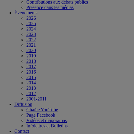
Contributions aux débats publics
Présence dans les médias
Événements
2026
2025
2024
2023
2022
2021
2020
2019
2018
2017
2016
2015
2014
2013
2012
2001-2011
Diffusion
Chaîne YouTube
Page Facebook
Vidéos et diaporamas
Infolettres et Bulletins
Contact