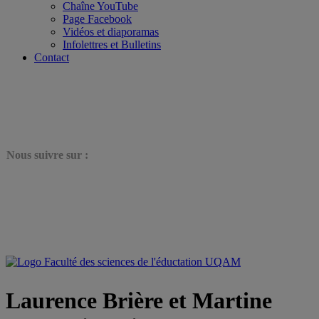
Chaîne YouTube
Page Facebook
Vidéos et diaporamas
Infolettres et Bulletins
Contact
N
ous suivre sur :
Laurence Brière et Martine