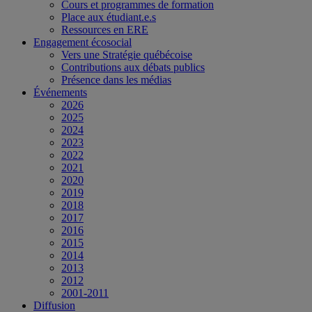
Cours et programmes de formation
Place aux étudiant.e.s
Ressources en ERE
Engagement écosocial
Vers une Stratégie québécoise
Contributions aux débats publics
Présence dans les médias
Événements
2026
2025
2024
2023
2022
2021
2020
2019
2018
2017
2016
2015
2014
2013
2012
2001-2011
Diffusion