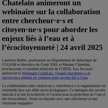
Chatelain animeront un
webinaire sur la collaboration
entre chercheur·e·s et
citoyen·ne·s pour aborder les
enjeux liés à l’eau et à
l’écocitoyenneté | 24 avril 2025
Laurence Brière, professeure au Département de didactique de
l’UQAM et directrice du Centr’ERE et Martine Chatelain,
écocitoyenne et membre bénévole de l’OBNL Eau Secours!
animeront le
Webinaire CentrEau : Quand chercheur.e.s et
citoyen.ne.s mettent en commun leurs savoirs liés à l’eau
La collaboration entre citoyen.ne.s, chercheur.e.s et organisations est
essentielle face aux défis socio-écologiques. Ce dialogue des savoirs
enrichit à la fois la recherche et l’action pour la protection de l’eau et
des écosystèmes. Venez en discuter avec une chercheure et une
citoyenne engagées!