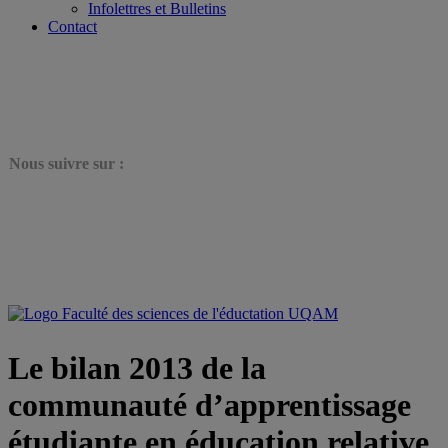
Infolettres et Bulletins
Contact
N
ous suivre sur :
Le bilan 2013 de la
communauté d’apprentissage
étudiante en éducation relative