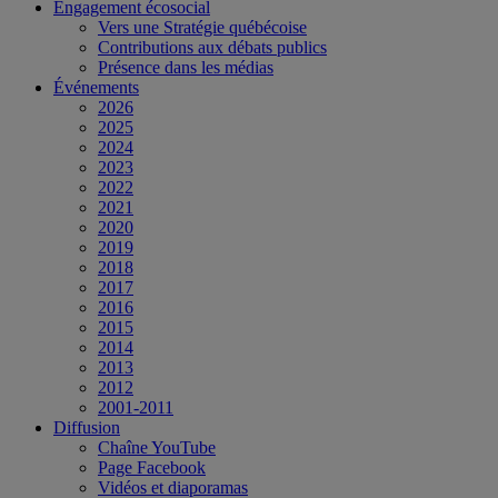
Engagement écosocial
Vers une Stratégie québécoise
Contributions aux débats publics
Présence dans les médias
Événements
2026
2025
2024
2023
2022
2021
2020
2019
2018
2017
2016
2015
2014
2013
2012
2001-2011
Diffusion
Chaîne YouTube
Page Facebook
Vidéos et diaporamas