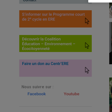
N
ous suivre sur :