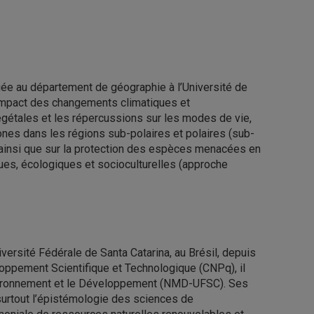
ée au département de géographie à l’Université de
l’impact des changements climatiques et
gétales et les répercussions sur les modes de vie,
tones dans les régions sub-polaires et polaires (sub-
, ainsi que sur la protection des espèces menacées en
ues, écologiques et socioculturelles (approche
versité Fédérale de Santa Catarina, au Brésil, depuis
oppement Scientifique et Technologique (CNPq), il
’Environnement et le Développement (NMD-UFSC). Ses
 surtout l’épistémologie des sciences de