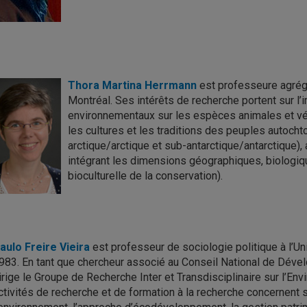
Thora Martina Herrmann
est professeure agrég
Montréal. Ses intérêts de recherche portent sur 
environnementaux sur les espèces animales et vé
les cultures et les traditions des peuples autoch
arctique/arctique et sub-antarctique/antarctique)
intégrant les dimensions géographiques, biologiq
bioculturelle de la conservation).
aulo Freire Vieira
est professeur de sociologie politique à l’Uni
983. En tant que chercheur associé au Conseil National de Dével
irige le Groupe de Recherche Inter et Transdisciplinaire sur l
ctivités de recherche et de formation à la recherche concernent