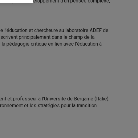
entre en jeu le développement d’un pensée complexe,
 l’éducation et chercheure au laboratoire ADEF de
inscrivent principalement dans le champ de la
la pédagogie critique en lien avec l’éducation à
t et professeur à l’Université de Bergame (Italie).
ironnement et les stratégies pour la transition