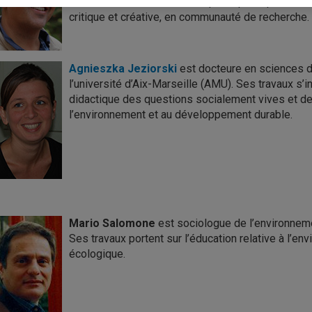
un contexte d’éducation éthique et politique où 
critique et créative, en communauté de recherche.
Agnieszka Jeziorski
est docteure en sciences de
l’université d’Aix-Marseille (AMU). Ses travaux s’
didactique des questions socialement vives et de 
l’environnement et au développement durable.
Mario Salomone
est sociologue de l’environnemen
Ses travaux portent sur l’éducation relative à l’env
écologique.