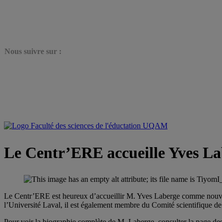
N
ous suivre sur :
Le Centr’ERE accueille Yves L
Le Centr’ERE est heureux d’accueillir M. Yves Laberge comme nouvea
l’Université Laval, il est également membre du Comité scientifique d
Pour voir la biographie complète de M. Laberge, consulter la page de