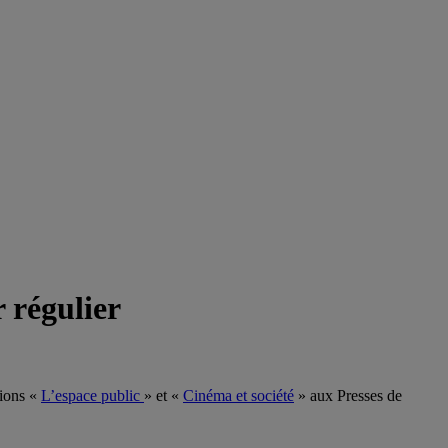
 régulier
tions «
L’espace public
» et «
Cinéma et société
» aux Presses de