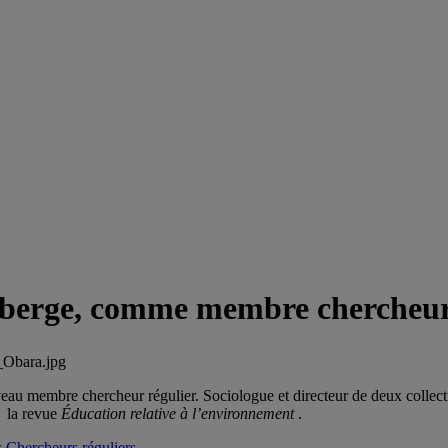
aberge, comme membre chercheur
u membre chercheur régulier. Sociologue et directeur de deux collec
e la revue
Éducation relative à l’environnement
.
s
Chercheurs réguliers
.