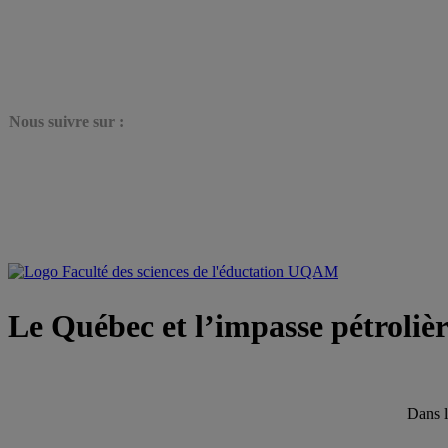
N
ous suivre sur :
Le Québec et l’impasse pétroliè
Dans l