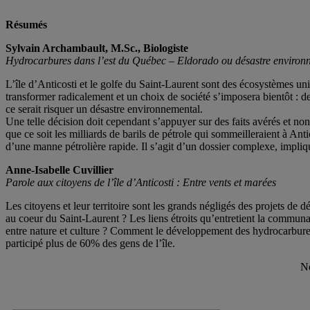
Résumés
Sylvain Archambault, M.Sc., Biologiste
Hydrocarbures dans l’est du Québec – Eldorado ou désastre environ
L’île d’Anticosti et le golfe du Saint-Laurent sont des écosystèmes uni
transformer radicalement et un choix de société s’imposera bientôt : devr
ce serait risquer un désastre environnemental.
Une telle décision doit cependant s’appuyer sur des faits avérés et non
que ce soit les milliards de barils de pétrole qui sommeilleraient à Ant
d’une manne pétrolière rapide. Il s’agit d’un dossier complexe, impliqu
Anne-Isabelle Cuvillier
Parole aux citoyens de l’île d’Anticosti : Entre vents et marées
Les citoyens et leur territoire sont les grands négligés des projets de 
au coeur du Saint-Laurent ? Les liens étroits qu’entretient la communaut
entre nature et culture ? Comment le développement des hydrocarbures i
participé plus de 60% des gens de l’île.
No