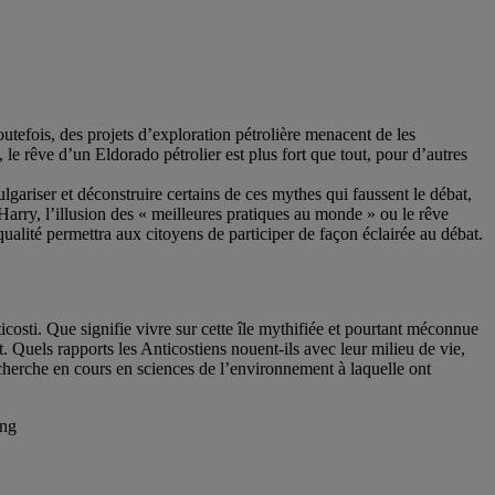
utefois, des projets d’exploration pétrolière menacent de les
, le rêve d’un Eldorado pétrolier est plus fort que tout, pour d’autres
lgariser et déconstruire certains de ces mythes qui faussent le débat,
 Harry, l’illusion des « meilleures pratiques au monde » ou le rêve
ualité permettra aux citoyens de participer de façon éclairée au débat.
ticosti. Que signifie vivre sur cette île mythifiée et pourtant méconnue
t. Quels rapports les Anticostiens nouent-ils avec leur milieu de vie,
echerche en cours en sciences de l’environnement à laquelle ont
Ing