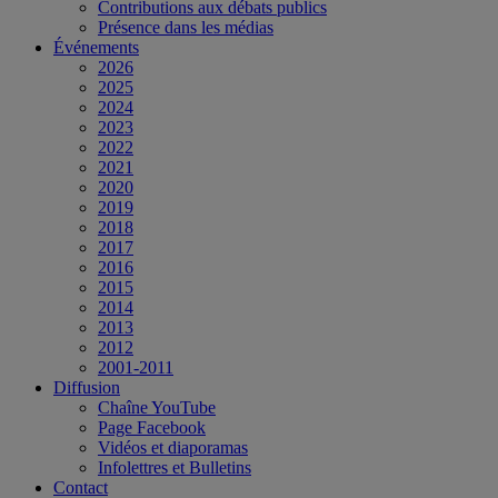
Contributions aux débats publics
Présence dans les médias
Événements
2026
2025
2024
2023
2022
2021
2020
2019
2018
2017
2016
2015
2014
2013
2012
2001-2011
Diffusion
Chaîne YouTube
Page Facebook
Vidéos et diaporamas
Infolettres et Bulletins
Contact