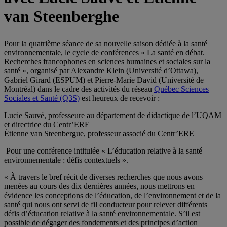
van Steenberghe
Pour la quatrième séance de sa nouvelle saison dédiée à la santé
environnementale, le cycle de conférences « La santé en débat.
Recherches francophones en sciences humaines et sociales sur la
santé », organisé par Alexandre Klein (Université d’Ottawa),
Gabriel Girard (ESPUM) et Pierre-Marie David (Université de
Montréal) dans le cadre des activités du réseau
Québec Sciences
Sociales et Santé (Q3S)
est heureux de recevoir :
Lucie Sauvé, professeure au département de didactique de l’UQAM
et directrice du Centr’ERE
Étienne van Steenbergue, professeur associé du Centr’ERE
Pour une conférence intitulée « L’éducation relative à la santé
environnementale : défis contextuels ».
« À travers le bref récit de diverses recherches que nous avons
menées au cours des dix dernières années, nous mettrons en
évidence les conceptions de l’éducation, de l’environnement et de la
santé qui nous ont servi de fil conducteur pour relever différents
défis d’éducation relative à la santé environnementale. S’il est
possible de dégager des fondements et des principes d’action