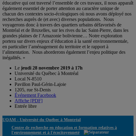
éducative qui ont traversé l’ensemble de ces travaux, il nous apparaît
également essentiel de porter attention au caractère unique de
chacun des contextes socio-écologiques où nous avons déployé nos
recherches auprès de (et avec) diverses populations. Nous
voyagerons donc à travers des quartiers urbains défavorisés de
Montréal et de Bruxelles, sur les rives du lac Saint-Pierre, dans les
grandes plaines de l’Amazonie bolivienne… Notre exploration
portera sur divers enjeux d’éducation à la santé environnementale,
en particulier l’aménagement du territoire et le rapport à
l’alimentation. Nous aborderons également l’enjeu politique des
inégalités. »
Le
jeudi 28 novembre 2019 à 17h
Université du Québec à Montréal
Local N-8510
Pavillon Paul-Gérin-Lajoie
1205, rue St-Denis
Événement Facebook
Affiche [PDF]
Entrée libre
UQAM -
Université du Québec à Montréal
Centre de recherche en éducation et formation relatives à
l'environnement et à l'écocitoyenneté