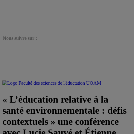
N
ous suivre sur :
« L’éducation relative à la
santé environnementale : défis
contextuels » une conférence
avec Lucie Sauvé et Étienne