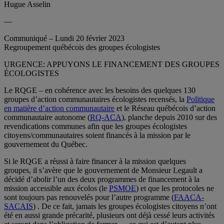
Hugue Asselin
—
Communiqué – Lundi 20 février 2023
Regroupement québécois des groupes écologistes
URGENCE: APPUYONS LE FINANCEMENT DES GROUPES
ÉCOLOGISTES
Le RQGE – en cohérence avec les besoins des quelques 130
groupes d’action communautaires écologistes recensés, la
Politique
en matière d’action communautaire
et le Réseau québécois d’action
communautaire autonome (
RQ-ACA
), planche depuis 2010 sur des
revendications communes afin que les groupes écologistes
citoyens/communautaires soient financés à la mission par le
gouvernement du Québec.
Si le RQGE a réussi à faire financer à la mission quelques
groupes, il s’avère que le gouvernement de Monsieur Legault a
décidé d’abolir l’un des deux programmes de financement à la
mission accessible aux écolos (le
PSMOE
) et que les protocoles ne
sont toujours pas renouvelés pour l’autre programme (
FAACA-
SACAIS
) . De ce fait, jamais les groupes écologistes citoyens n’ont
été en aussi grande précarité, plusieurs ont déjà cessé leurs activités