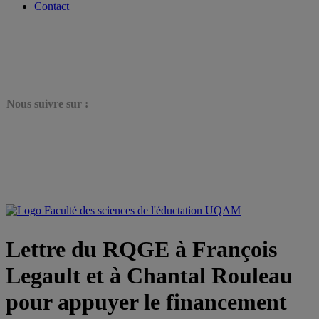
Contact
N
ous suivre sur :
Lettre du RQGE à François
Legault et à Chantal Rouleau
pour appuyer le financement