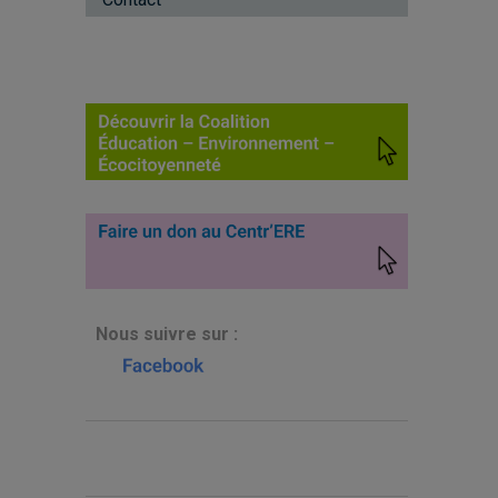
N
ous suivre sur :