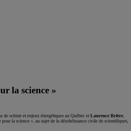
ur la science »
az de schiste et enjeux énergétiques au Québec et
Laurence Brière
,
ur la science », au sujet de la désobéissance civile de scientifiques,