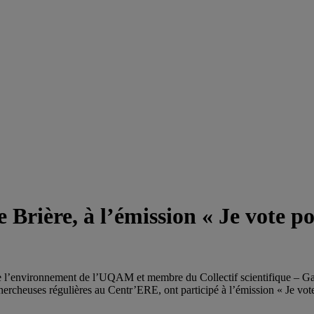
rière, à l’émission « Je vote po
s de l’environnement de l’UQAM et membre du Collectif scientifique – G
heuses régulières au Centr’ERE, ont participé à l’émission « Je vote po