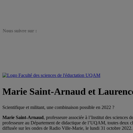
N
ous suivre sur :
Marie Saint-Arnaud et Laurence B
Scientifique et militant, une combinaison possible en 2022 ?
Marie Saint-Arnaud
, professeure associée à l’Institut des science
professeure au Département de didactique de l’UQAM, toutes deux cherc
diffusée sur les ondes de Radio Ville-Marie, le lundi 31 octobre 2022.