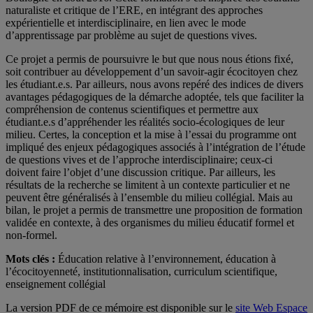
naturaliste et critique de l’ERE, en intégrant des approches
expérientielle et interdisciplinaire, en lien avec le mode
d’apprentissage par problème au sujet de questions vives.
Ce projet a permis de poursuivre le but que nous nous étions fixé,
soit contribuer au développement d’un savoir-agir écocitoyen chez
les étudiant.e.s. Par ailleurs, nous avons repéré des indices de divers
avantages pédagogiques de la démarche adoptée, tels que faciliter la
compréhension de contenus scientifiques et permettre aux
étudiant.e.s d’appréhender les réalités socio-écologiques de leur
milieu. Certes, la conception et la mise à l’essai du programme ont
impliqué des enjeux pédagogiques associés à l’intégration de l’étude
de questions vives et de l’approche interdisciplinaire; ceux-ci
doivent faire l’objet d’une discussion critique. Par ailleurs, les
résultats de la recherche se limitent à un contexte particulier et ne
peuvent être généralisés à l’ensemble du milieu collégial. Mais au
bilan, le projet a permis de transmettre une proposition de formation
validée en contexte, à des organismes du milieu éducatif formel et
non-formel.
Mots clés :
Éducation relative à l’environnement, éducation à
l’écocitoyenneté, institutionnalisation, curriculum scientifique,
enseignement collégial
La version PDF de ce mémoire est disponible sur le
site Web Espace