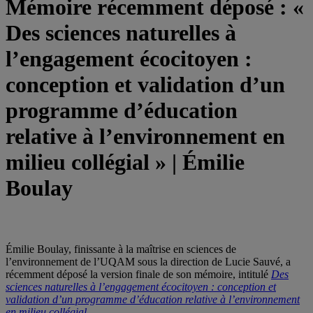
Mémoire récemment déposé : «
Des sciences naturelles à
l’engagement écocitoyen :
conception et validation d’un
programme d’éducation
relative à l’environnement en
milieu collégial » | Émilie
Boulay
Émilie Boulay, finissante à la maîtrise en sciences de
l’environnement de l’UQAM sous la direction de Lucie Sauvé, a
récemment déposé la version finale de son mémoire, intitulé
Des
sciences naturelles à l’engagement écocitoyen : conception et
validation d’un programme d’éducation relative à l’environnement
en milieu collégial.