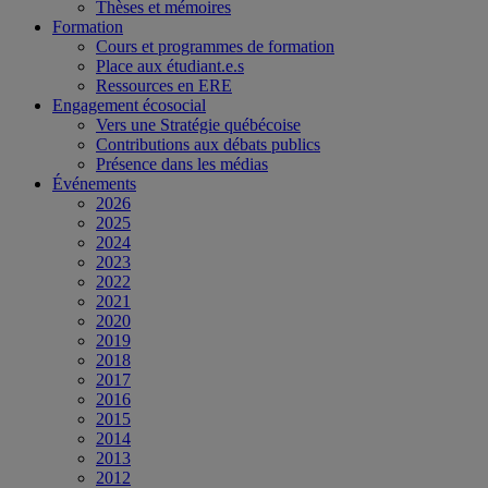
Thèses et mémoires
Formation
Cours et programmes de formation
Place aux étudiant.e.s
Ressources en ERE
Engagement écosocial
Vers une Stratégie québécoise
Contributions aux débats publics
Présence dans les médias
Événements
2026
2025
2024
2023
2022
2021
2020
2019
2018
2017
2016
2015
2014
2013
2012