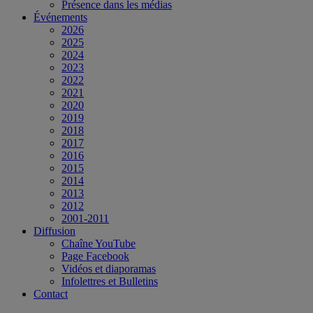
Présence dans les médias
Événements
2026
2025
2024
2023
2022
2021
2020
2019
2018
2017
2016
2015
2014
2013
2012
2001-2011
Diffusion
Chaîne YouTube
Page Facebook
Vidéos et diaporamas
Infolettres et Bulletins
Contact