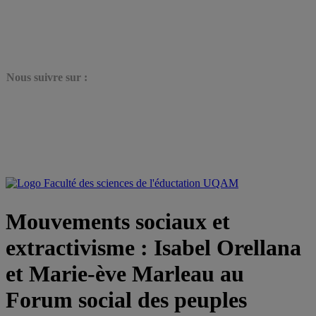
N
ous suivre sur :
Mouvements sociaux et
extractivisme : Isabel Orellana
et Marie-ève Marleau au
Forum social des peuples