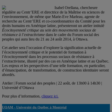
Isabel Orellana, chercheure
régulière au Centr’ERE et directrice de la Maîtrise en sciences de
l’environnement, de même que Marie-Eve Marleau, agente de
recherche au Centr’ERE et co-coordonnatrice du Comité pour les
droits humains en Amérique latine, présenteront un atelier intitulé
Écocitoyenneté critique au sein des mouvements sociaux de
résistance à l’extractivisme
dans le cadre du Forum social des
peuples qui aura lieu du 21 au 24 août 2014, à Ottawa.
Cet atelier sera l’occasion d’explorer la signification actuelle de
l’écocitoyenneté critique et le potentiel de formation à
l’écocitoyenneté dans les processus sociaux de résistance à
l’extractivisme, illustré par des cas en Amérique latine et au Québec.
Les enjeux et les perspectives d’une telle formation, en particulier,
d’émancipation, de transformation, de construction identitaire seront
abordés.
Atelier | Forum social des peuples | 22 août, de 13h00 à 14h30 |
Université d’Ottawa
Pour plus d’information,
cliquez ici.
UQAM -
Université du Québec à Montréal