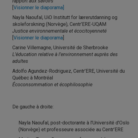
rapport aux savoirs
[
Visionner le diaporama]
Nayla Naoufal, UiO Institutt for lærerutdanning og
skoleforskning (Norvège), Centr’ERE-UQAM
Justice environnementale et écocitoyenneté
[
Visionner le diaporama
]
Carine Villemagne, Université de Sherbrooke
L’éducation relative à l’environnement auprès des
adultes
Adolfo Agundez-Rodriguez, Centr’ERE, Université du
Québec à Montréal
Écoconsommation et écophilosophie
De gauche à droite:
Nayla Naoufal, post-doctorante à l’Université d’Oslo
(Norvège) et professeure associée au Centr’ERE