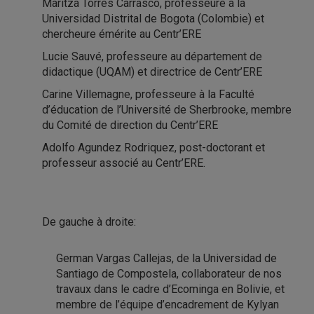
Maritza Torres Carrasco, professeure à la
Universidad Distrital de Bogota (Colombie) et
chercheure émérite au Centr’ERE
Lucie Sauvé, professeure au département de
didactique (UQAM) et directrice de Centr’ERE
Carine Villemagne, professeure à la Faculté
d’éducation de l’Université de Sherbrooke, membre
du Comité de direction du Centr’ERE
Adolfo Agundez Rodriquez, post-doctorant et
professeur associé au Centr’ERE.
De gauche à droite:
German Vargas Callejas, de la Universidad de
Santiago de Compostela, collaborateur de nos
travaux dans le cadre d’Ecominga en Bolivie, et
membre de l’équipe d’encadrement de Kylyan