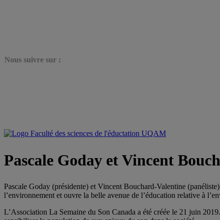
N
ous suivre sur :
Pascale Goday et Vincent Bouch
Pascale Goday (présidente) et Vincent Bouchard-Valentine (panéliste
l’environnement et ouvre la belle avenue de l’éducation relative à l’
L’Association La Semaine du Son Canada a été créée le 21 juin 2019. 