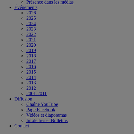
Présence dans les médias
Événements
2026
2025
2024
2023
2022
2021
2020
2019
2018
2017
2016
2015
2014
2013
2012
2001-2011
Diffusion
Chaîne YouTube
Page Facebook
Vidéos et diaporamas
Infolettres et Bulletins
Contact