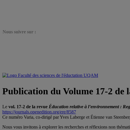
N
ous suivre sur :
Publication du Volume 17-2 de l
Le
vol. 17-2 de la revue
Éducation relative à l’environnement : Re
https://journals.openedition.org/ere/8587
Ce numéro Varia, co-dirigé par Yves Laberge et Étienne van Steenbergh
Nous vous invitons à explorer les recherches et réflexions non thématiq