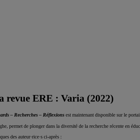
a revue ERE : Varia (2022)
gards – Recherches – Réflexions
est maintenant disponible sur le porta
e, permet de plonger dans la diversité de la recherche récente en éduc
ues des auteur·rice·s ci-après :