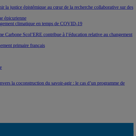
ir la justice épistémique au cœur de la recherche collaborative sur des
que épicurienne
hangement climatique en temps de COVID-19
e Carbone Scol’ERE contribue à l’éducation relative au changement
nement primaire français
e
vers la coconstruction du savoir-agir : le cas d’un programme de