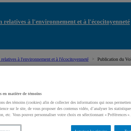
 relatives à l'environnement et à l'écocitoyenneté
relatives à l'environnement et à l'écocitoyenneté
Publication du Vo
s en matière de témoins
ons des témoins (cookies) afin de collecter des informations qui nous permetten
ience sur le site, de vous proposer des contenus vidéo, d’analyser les statistique
on, etc. Vous pouvez personnaliser votre choix en sélectionnant « Préférences ».