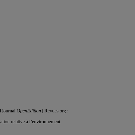
il journal
OpenEdition
| Revues.org :
ation relative à l’environnement.