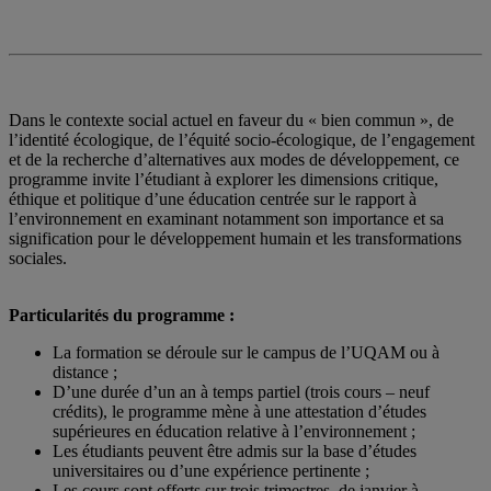
Dans le contexte social actuel en faveur du « bien commun », de
l’identité écologique, de l’équité socio-écologique, de l’engagement
et de la recherche d’alternatives aux modes de développement, ce
programme invite l’étudiant à explorer les dimensions critique,
éthique et politique d’une éducation centrée sur le rapport à
l’environnement en examinant notamment son importance et sa
signification pour le développement humain et les transformations
sociales.
Particularités du programme :
La formation se déroule sur le campus de l’UQAM ou à
distance ;
D’une durée d’un an à temps partiel (trois cours – neuf
crédits), le programme mène à une attestation d’études
supérieures en éducation relative à l’environnement ;
Les étudiants peuvent être admis sur la base d’études
universitaires ou d’une expérience pertinente ;
Les cours sont offerts sur trois trimestres, de janvier à