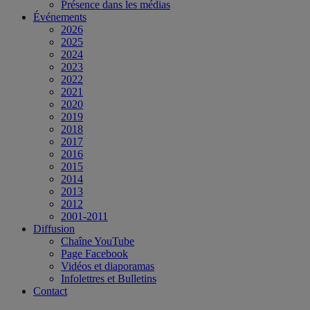
Présence dans les médias
Événements
2026
2025
2024
2023
2022
2021
2020
2019
2018
2017
2016
2015
2014
2013
2012
2001-2011
Diffusion
Chaîne YouTube
Page Facebook
Vidéos et diaporamas
Infolettres et Bulletins
Contact