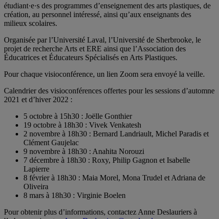
étudiant·e·s des programmes d’enseignement des arts plastiques, de
création, au personnel intéressé, ainsi qu’aux enseignants des
milieux scolaires.
Organisée par l’Université Laval, l’Université de Sherbrooke, le
projet de recherche Arts et ERE ainsi que l’Association des
Éducatrices et Éducateurs Spécialisés en Arts Plastiques.
Pour chaque visioconférence, un lien Zoom sera envoyé la veille.
Calendrier des visioconférences offertes pour les sessions d’automne
2021 et d’hiver 2022 :
5 octobre à 15h30 : Joëlle Gonthier
19 octobre à 18h30 : Vivek Venkatesh
2 novembre à 18h30 : Bernard Landriault, Michel Paradis et
Clément Gaujelac
9 novembre à 18h30 : Anahita Norouzi
7 décembre à 18h30 : Roxy, Philip Gagnon et Isabelle
Lapierre
8 février à 18h30 : Maia Morel, Mona Trudel et Adriana de
Oliveira
8 mars à 18h30 : Virginie Boelen
Pour obtenir plus d’informations, contactez Anne Deslauriers à