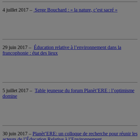
4 juillet 2017 –
Serge Bouchard : « la nature, c’est sacré »
29 juin 2017 –
Éducation relative à l’environnement dans la
francophonie : état des lieux
5 juillet 2017 –
Table jeunesse du forum Planèt’ERE
: l’optimisme
domine
30 juin 2017 –
Planèt’ERE: un colloque de recherche pour réunir les
acteurs de l’Éducation Relative à l’Environnement