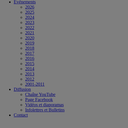
Événements
2026
2025
2024
2023
2022
2021
2020
2019
2018
2017
2016
2015
2014
2013
2012
2001-2011
Diffusion
Chaîne YouTube
Page Facebook
Vidéos et diaporamas
Infolettres et Bulletins
Contact