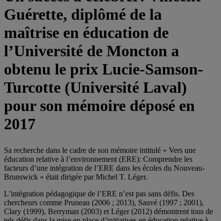
Guérette, diplômé de la
maîtrise en éducation de
l’Université de Moncton a
obtenu le prix Lucie-Samson-
Turcotte (Université Laval)
pour son mémoire déposé en
2017
Sa recherche dans le cadre de son mémoire intitulé « Vers une
éducation relative à l’environnement (ERE): Comprendre les
facteurs d’une intégration de l’ERE dans les écoles du Nouveau-
Brunswick » était dirigée par Michel T. Léger.
L’intégration pédagogique de l’ERE n’est pas sans défis. Des
chercheurs comme Pruneau (2006 ; 2013), Sauvé (1997 ; 2001),
Clary (1999), Berryman (2003) et Léger (2012) démontrent tous de
tels défis dans la mise en place d’initiatives en éducation relative à