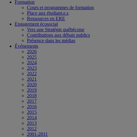
Formation
Cours et programmes de formation
Place aux étudiant.e.s
Ressources en ERE
Engagement écosocial
Vers une Stratégie québécoise
Contributions aux débats publics
Présence dans les médias
Événements
2026
2025
2024
2023
2022
2021
2020
2019
2018
2017
2016
2015
2014
2013
2012
2001-2011