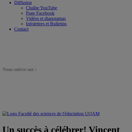
Diffusion
Chaîne YouTube
Page Facebook
Vidéos et diaporamas
Infolettres et Bulletins
Contact
N
ous suivre sur :
Un succès à célébrer! Vincent