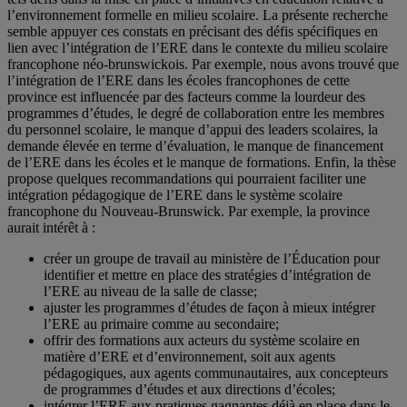
l’environnement formelle en milieu scolaire. La présente recherche
semble appuyer ces constats en précisant des défis spécifiques en
lien avec l’intégration de l’ERE dans le contexte du milieu scolaire
francophone néo-brunswickois. Par exemple, nous avons trouvé que
l’intégration de l’ERE dans les écoles francophones de cette
province est influencée par des facteurs comme la lourdeur des
programmes d’études, le degré de collaboration entre les membres
du personnel scolaire, le manque d’appui des leaders scolaires, la
demande élevée en terme d’évaluation, le manque de financement
de l’ERE dans les écoles et le manque de formations. Enfin, la thèse
propose quelques recommandations qui pourraient faciliter une
intégration pédagogique de l’ERE dans le système scolaire
francophone du Nouveau-Brunswick. Par exemple, la province
aurait intérêt à :
créer un groupe de travail au ministère de l’Éducation pour
identifier et mettre en place des stratégies d’intégration de
l’ERE au niveau de la salle de classe;
ajuster les programmes d’études de façon à mieux intégrer
l’ERE au primaire comme au secondaire;
offrir des formations aux acteurs du système scolaire en
matière d’ERE et d’environnement, soit aux agents
pédagogiques, aux agents communautaires, aux concepteurs
de programmes d’études et aux directions d’écoles;
intégrer l’ERE aux pratiques gagnantes déjà en place dans le