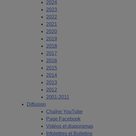
2024
2023
2022
2021
2020
2019
2018
2017
2016
2015
2014
2013
2012
2001-2011
Diffusion
Chaîne YouTube
Page Facebook
Vidéos et diaporamas
Infolettres et Bulletins