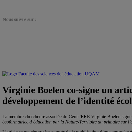
N
ous suivre sur :
Virginie Boelen co-signe un arti
développement de l’identité éco
La membre chercheure associée du Centr’ERE Virginie Boelen signe u
écoformatrice d’éducation par la Nature-Territoire au primaire sur l’é
L’article se penche sur les apports de la mobilisation d’une approche é