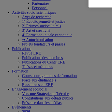
Partenaires
Personnel
Activités socio-scientifiques
Axes de recherche
1) Écocitoyenneté et justice
2) Prismes socioculturels
3) Art et créativité
4) Formation initiale et continue
➜ Autochtonisation
Projets fondateurs et passés
Publications
Revue ERE
Publications des membres
Publications du Centr’ERE
Thèses et mémoires
Formation
Cours et programmes de formation
Place aux étudiant.e.s
Ressources en ERE
Engagement écosocial
Vers une Stratégie québécoise
Contributions aux débats publics
Présence dans les médias
Événements
2026