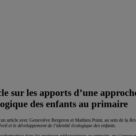
cle sur les apports d’une approche
logique des enfants au primaire
n article avec Geneviève Bergeron et Mathieu Point, au sein de la
Rev
veil et le développement de l’identité écologique des enfants
.
coformatrice dans les pratiques pédagogiques au primaire, en s’appuyant 