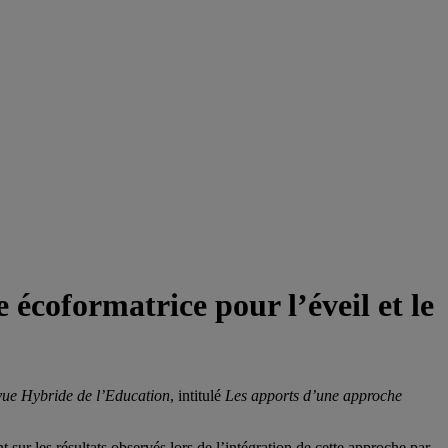
 écoformatrice pour l’éveil et le
ue Hybride de l’Education
, intitulé
Les apports d’une approche
sur les résultats observés lors de l’intégration de cette approche par