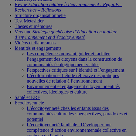
Revue
Éducation relative à l’environnement : Regards –
Recherches – Réflexions
Structure organisationnelle
Test Metaslider
Thèses et mémoires
Vers une
Stratégie québécoise d’éducation en matière
d’environnement et d’écocitoyenneté
Vidéos et diaporamas
Identités et engagements
Les compétences pouvant guider et faciliter
l’engagement des citoyens dans la construction de
communautés écologiquement viables
Perspectives critiques sur l’identité et l’engagement
L’écoformation et l’étude réflexive des pratiques
nouvelles de relation à l’environnement
Environnement et engagement citoyen : identités
collectives, idéologies et culture
Santé et ERE
Écocitoyenneté
L’écocitoyenneté chez les enfants issus des
communautés culturelles : perspectives, paradoxes et
potentiel
L’écocitoyenneté familiale : Développer une
compétence d’action environnementale collective en
contexte de famille