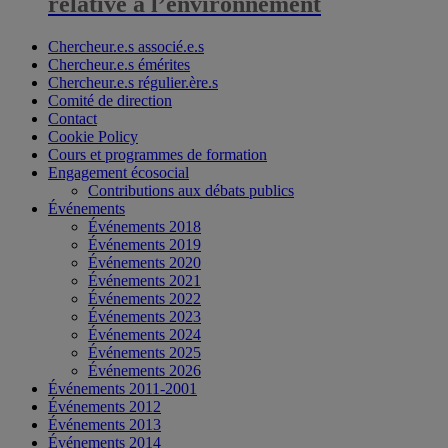
relative à l’environnement
Chercheur.e.s associé.e.s
Chercheur.e.s émérites
Chercheur.e.s régulier.ère.s
Comité de direction
Contact
Cookie Policy
Cours et programmes de formation
Engagement écosocial
Contributions aux débats publics
Événements
Événements 2018
Événements 2019
Événements 2020
Événements 2021
Événements 2022
Événements 2023
Événements 2024
Événements 2025
Événements 2026
Événements 2011-2001
Événements 2012
Événements 2013
Événements 2014