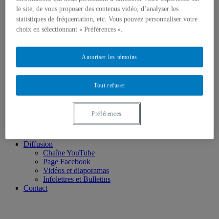
2026
le site, de vous proposer des contenus vidéo, d’analyser les
2025
statistiques de fréquentation, etc. Vous pouvez personnaliser votre
2024
2023
choix en sélectionnant « Préférences ».
2022
2021
2020
Autoriser les témoins
2019
2018
2017
Tout refuser
2016
2015
2014
Préférences
2013
2012
2001-2011
Diffusion
Chaîne YouTube
Page Facebook
Vidéos et diaporamas
Infolettres et Bulletins
Contact