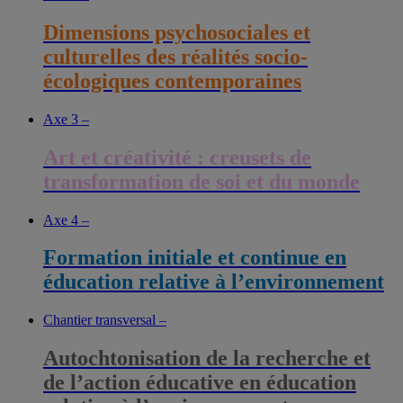
Dimensions psychosociales et
culturelles des réalités socio-
écologiques contemporaines
Axe 3 –
Art et créativité : creusets de
transformation de soi et du monde
Axe 4 –
Formation initiale et continue en
éducation relative à l’environnement
Chantier transversal –
Autochtonisation de la recherche et
de l’action éducative en éducation