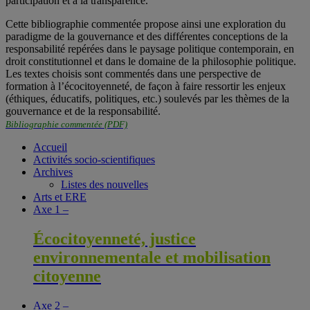
participation et à la transparence.
Cette bibliographie commentée propose ainsi une exploration du
paradigme de la gouvernance et des différentes conceptions de la
responsabilité repérées dans le paysage politique contemporain, en
droit constitutionnel et dans le domaine de la philosophie politique.
Les textes choisis sont commentés dans une perspective de
formation à l’écocitoyenneté, de façon à faire ressortir les enjeux
(éthiques, éducatifs, politiques, etc.) soulevés par les thèmes de la
gouvernance et de la responsabilité.
Bibliographie commentée (PDF)
Accueil
Activités socio-scientifiques
Archives
Listes des nouvelles
Arts et ERE
Axe 1 –
Écocitoyenneté, justice
environnementale et mobilisation
citoyenne
Axe 2 –