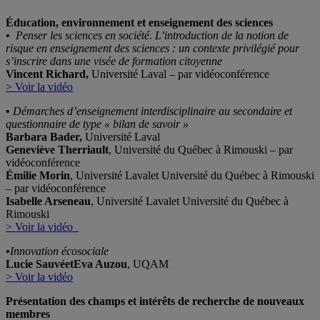
Éducation, environnement et enseignement des sciences
•
Penser les sciences en société. L’introduction de la notion de
risque en enseignement des sciences : un contexte privilégié pour
s’inscrire dans une visée de formation citoyenne
Vincent Richard,
Université Laval – par vidéoconférence
> Voir la vidéo
•
Démarches d’enseignement interdisciplinaire au secondaire et
questionnaire de type « bilan de savoir »
Barbara Bader,
Université Laval
Geneviève Therriault
, Université du Québec à Rimouski – par
vidéoconférence
Émilie Morin
, Université Lavalet Université du Québec à Rimouski
– par vidéoconférence
Isabelle Arseneau
, Université Lavalet Université du Québec à
Rimouski
> Voir la vidéo
•
Innovation écosociale
Lucie Sauvé
et
Eva Auzou
, UQAM
> Voir la vidéo
Présentation des champs et intérêts de recherche de nouveaux
membres