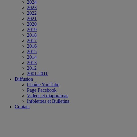
2024
2023
2022
2021
2020
2019
2018
2017
2016
2015
2014
2013
2012
2001-2011
Diffusion
Chaîne YouTube
Page Facebook
Vidéos et diaporamas
Infolettres et Bulletins
Contact