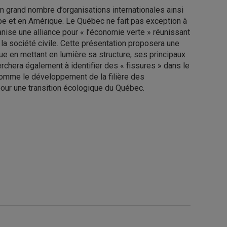
un grand nombre d’organisations internationales ainsi
ope et en Amérique. Le Québec ne fait pas exception à
nise une alliance pour « l’économie verte » réunissant
la société civile. Cette présentation proposera une
e en mettant en lumière sa structure, ses principaux
rchera également à identifier des « fissures » dans le
comme le développement de la filière des
pour une transition écologique du Québec.