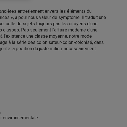
nancières entretiennent envers les éléments du
urces », a pour nous valeur de symptôme. Il traduit une
ue, celle de sujets toujours pas les citoyens d’une
es classes. Pas seulement l’affaire moderne d’une
ie à l’existence une classe moyenne, notre mode
age à la série des colonisateur-colon-colonisé, dans
jorité la position du juste milieu, nécessairement
,
et environnementale.