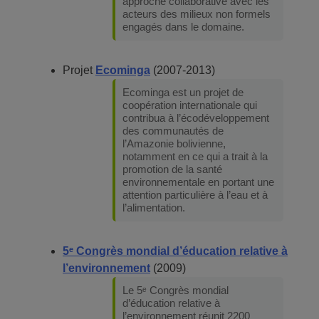
approche collaborative avec les
acteurs des milieux non formels
engagés dans le domaine.
Projet
Ecominga
(2007-2013)
Ecominga est un projet de
coopération internationale qui
contribua à l’écodéveloppement
des communautés de
l’Amazonie bolivienne,
notamment en ce qui a trait à la
promotion de la santé
environnementale en portant une
attention particulière à l’eau et à
l’alimentation.
5ᵉ Congrès mondial d’éducation relative à
l’environnement
(2009)
Le 5ᵉ Congrès mondial
d’éducation relative à
l’environnement réunit 2200