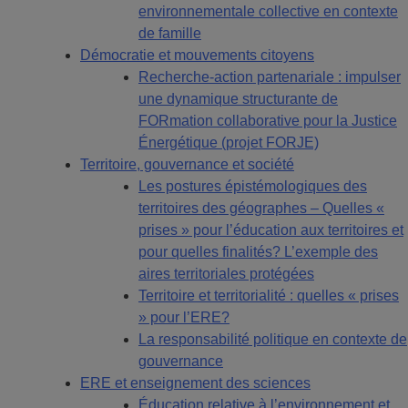
environnementale collective en contexte
de famille
Démocratie et mouvements citoyens
Recherche-action partenariale : impulser
une dynamique structurante de
FORmation collaborative pour la Justice
Énergétique (projet FORJE)
Territoire, gouvernance et société
Les postures épistémologiques des
territoires des géographes – Quelles «
prises » pour l’éducation aux territoires et
pour quelles finalités? L’exemple des
aires territoriales protégées
Territoire et territorialité : quelles « prises
» pour l’ERE?
La responsabilité politique en contexte de
gouvernance
ERE et enseignement des sciences
Éducation relative à l’environnement et