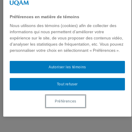
2019
2018
2017
Préférences en matière de témoins
2016
Nous utilisons des témoins (cookies) afin de collecter des
2015
informations qui nous permettent d’améliorer votre
2014
expérience sur le site, de vous proposer des contenus vidéo,
d’analyser les statistiques de fréquentation, etc. Vous pouvez
2013
personnaliser votre choix en sélectionnant « Préférences ».
2012
2001-2011
Diffusion
Autoriser les témoins
Chaîne YouTube
Page Facebook
Tout refuser
Vidéos et diaporamas
Infolettres et Bulletins
Contact
Préférences