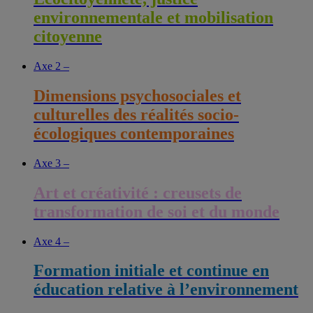
environnementale et mobilisation
citoyenne
Axe 2 –
Dimensions psychosociales et
culturelles des réalités socio-
écologiques contemporaines
Axe 3 –
Art et créativité : creusets de
transformation de soi et du monde
Axe 4 –
Formation initiale et continue en
éducation relative à l’environnement