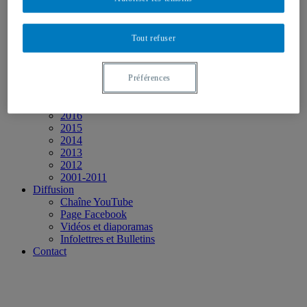
2025
2024
2023
Tout refuser
2022
2021
2020
2019
Préférences
2018
2017
2016
2015
2014
2013
2012
2001-2011
Diffusion
Chaîne YouTube
Page Facebook
Vidéos et diaporamas
Infolettres et Bulletins
Contact