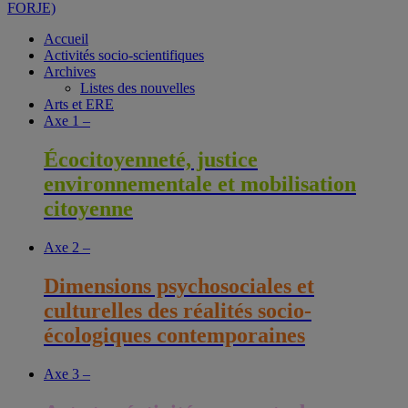
FORJE)
Accueil
Activités socio-scientifiques
Archives
Listes des nouvelles
Arts et ERE
Axe 1 –
Écocitoyenneté, justice
environnementale et mobilisation
citoyenne
Axe 2 –
Dimensions psychosociales et
culturelles des réalités socio-
écologiques contemporaines
Axe 3 –