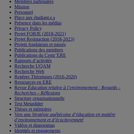
Membres partenaires
Mission
Personnel
Place aux étudiant.e.s
Présence dans les médias
Privacy Policy
Projet FORJE (2018-2021)
Projet Resistaction (2018-2023)
Projets fondateurs et passés
Publications des membres
Publications du Centr’ERE
Rapports d’activités
Recherche UQAM
Recherche Web
Repères Théoriques (2016-2020)
Ressources en ERE
Revue
Éducation relative à l’environnement : Regards –
Recherches – Réflexions
Structure organisationnelle
Test Metaslider
Thèses et mémoires
Vers une
Stratégie québécoise d’éducation en matière
d’environnement et d’écocitoyenneté
Vidéos et diaporamas
Identités et engagements