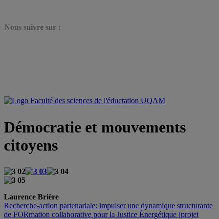
N
ous suivre sur :
Démocratie et mouvements
citoyens
Laurence Brière
Recherche-action partenariale: impulser une dynamique structurante
de FORmation collaborative pour la Justice Énergétique (projet