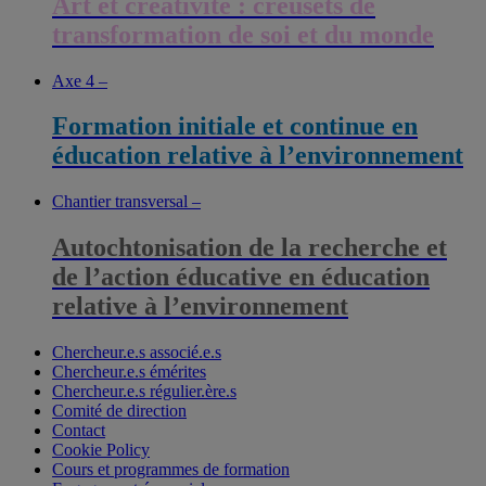
Art et créativité : creusets de
transformation de soi et du monde
Axe 4 –
Formation initiale et continue en
éducation relative à l’environnement
Chantier transversal –
Autochtonisation de la recherche et
de l’action éducative en éducation
relative à l’environnement
Chercheur.e.s associé.e.s
Chercheur.e.s émérites
Chercheur.e.s régulier.ère.s
Comité de direction
Contact
Cookie Policy
Cours et programmes de formation