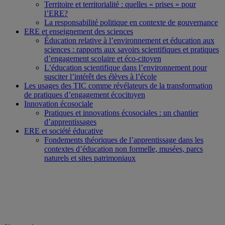
Territoire et territorialité : quelles « prises » pour
l’ERE?
La responsabilité politique en contexte de gouvernance
ERE et enseignement des sciences
Éducation relative à l’environnement et éducation aux
sciences : rapports aux savoirs scientifiques et pratiques
d’engagement scolaire et éco-citoyen
L’éducation scientifique dans l’environnement pour
susciter l’intérêt des élèves à l’école
Les usages des TIC comme révélateurs de la transformation
de pratiques d’engagement écocitoyen
Innovation écosociale
Pratiques et innovations écosociales : un chantier
d’apprentissages
ERE et société éducative
Fondements théoriques de l’apprentissage dans les
contextes d’éducation non formelle, musées, parcs
naturels et sites patrimoniaux