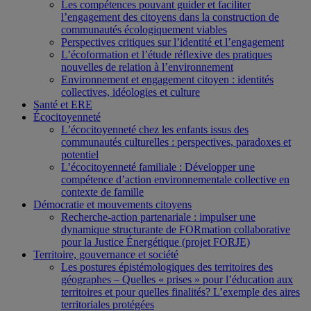
Les compétences pouvant guider et faciliter
l’engagement des citoyens dans la construction de
communautés écologiquement viables
Perspectives critiques sur l’identité et l’engagement
L’écoformation et l’étude réflexive des pratiques
nouvelles de relation à l’environnement
Environnement et engagement citoyen : identités
collectives, idéologies et culture
Santé et ERE
Écocitoyenneté
L’écocitoyenneté chez les enfants issus des
communautés culturelles : perspectives, paradoxes et
potentiel
L’écocitoyenneté familiale : Développer une
compétence d’action environnementale collective en
contexte de famille
Démocratie et mouvements citoyens
Recherche-action partenariale : impulser une
dynamique structurante de FORmation collaborative
pour la Justice Énergétique (projet FORJE)
Territoire, gouvernance et société
Les postures épistémologiques des territoires des
géographes – Quelles « prises » pour l’éducation aux
territoires et pour quelles finalités? L’exemple des aires
territoriales protégées