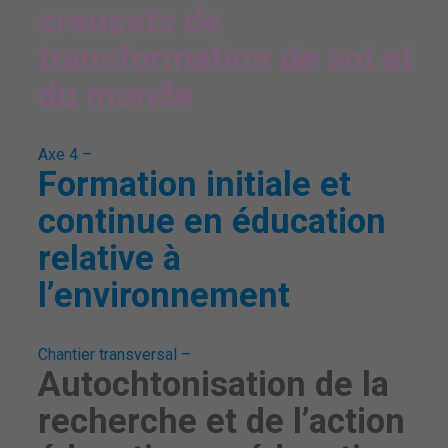
creusets de
transformation de soi et
du monde
Axe 4 –
Formation initiale et
continue en éducation
relative à
l’environnement
Chantier transversal –
Autochtonisation de la
recherche et de l’action