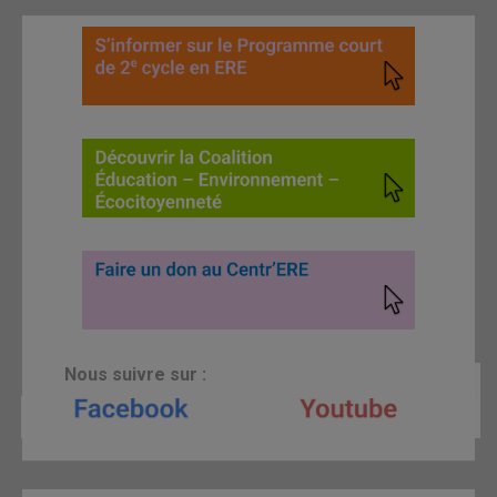
N
ous suivre sur :