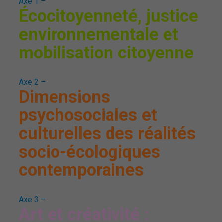
Axe 1 –
Écocitoyenneté, justice
environnementale et
mobilisation citoyenne
Axe 2 –
Dimensions
psychosociales et
culturelles des réalités
socio-écologiques
contemporaines
Axe 3 –
Art et créativité :