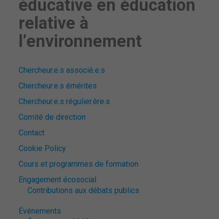
éducative en éducation
relative à
l’environnement
Chercheur.e.s associé.e.s
Chercheur.e.s émérites
Chercheur.e.s régulier.ère.s
Comité de direction
Contact
Cookie Policy
Cours et programmes de formation
Engagement écosocial
Contributions aux débats publics
Événements