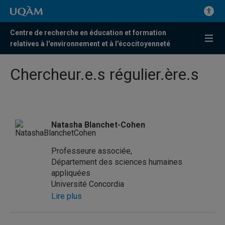
Centre de recherche en éducation et formation
relatives à l'environnement et à l'écocitoyenneté
Chercheur.e.s régulier.ère.s
Natasha Blanchet-Cohen
Professeure associée,
Département des sciences humaines
appliquées
Université Concordia
Lire plus
Natasha Blanchet Cohen est professeure
associée au Département des sciences