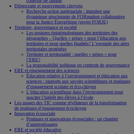
contexte de famille
Démocratie et mouvements citoyens
Recherche-action partenariale : impulser une
dynamique structurante de FORmation collaborative
pour la Justice Énergétique (projet FORJE)
Territoire, gouvernance et société
Les postures épistémologiques des territoires des
géographes – Quelles « prises » pour l’éducation aux
territoires et pour quelles finalités? L’exemple des aires
territoriales protégées
Territoire et territorialité : quelles « prises » pour
l’ERE?
La responsabilité politique en contexte de gouvernance
ERE et enseignement des sciences
Éducation relative à l’environnement et éducation aux
sciences : rapports aux savoirs scientifiques et pratiques
d’engagement scolaire et éco-citoyen
L’éducation scientifique dans l’environnement pour
susciter l’intérêt des élèves à l’école
Les usages des TIC comme révélateurs de la transformation
de pratiques d’engagement écocitoyen
Innovation écosociale
Pratiques et innovations écosociales : un chantier
d’apprentissages
ERE et société éducative