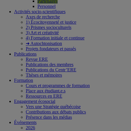
Partenaires
Personnel
Activités socio-scientifiques
Axes de recherche
1) Écocitoyenneté et justice
2) Prismes socioculturels
3) Art et créativité
4) Formation initiale et continue
➜ Autochtonisation
Projets fondateurs et passés
Publications
Revue ERE
Publications des membres
Publications du Centr’ERE
Thèses et mémoires
Formation
Cours et programmes de formation
Place aux étudiant.e.s
Ressources en ERE
Engagement écosocial
Vers une Stratégie québécoise
Contributions aux débats publics
Présence dans les médias
Événements
2026