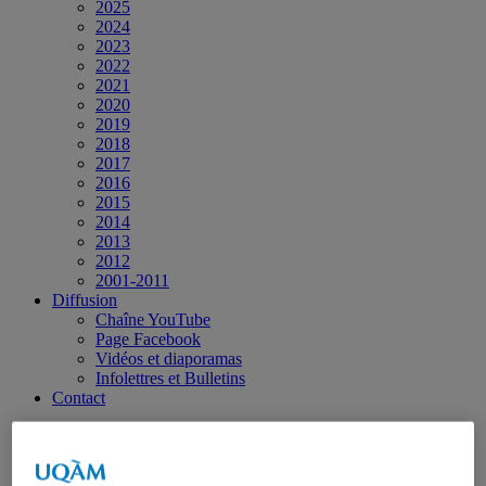
2025
2024
2023
2022
2021
2020
2019
2018
2017
2016
2015
2014
2013
2012
2001-2011
Diffusion
Chaîne YouTube
Page Facebook
Vidéos et diaporamas
Infolettres et Bulletins
Contact