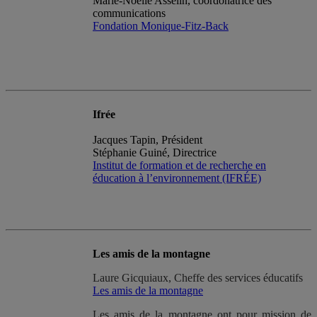
Marie-Noëlle Asselin, coordonatrice des
communications
Fondation Monique-Fitz-Back
Ifrée
Jacques Tapin, Président
Stéphanie Guiné, Directrice
Institut de formation et de recherche en
éducation à l’environnement (IFRÉE)
Les amis de la montagne
Laure Gicquiaux, Cheffe des services éducatifs
Les amis de la montagne
Les amis de la montagne ont pour mission de