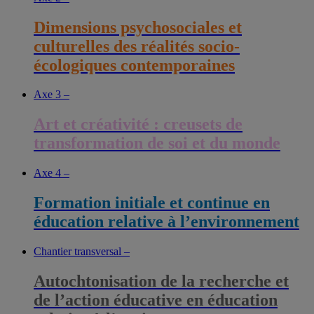
Dimensions psychosociales et
culturelles des réalités socio-
écologiques contemporaines
Axe 3 –
Art et créativité : creusets de
transformation de soi et du monde
Axe 4 –
Formation initiale et continue en
éducation relative à l’environnement
Chantier transversal –
Autochtonisation de la recherche et
de l’action éducative en éducation