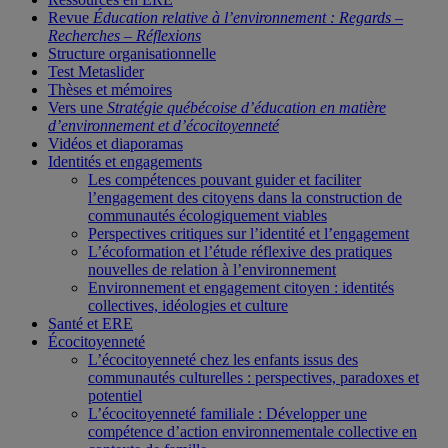
Revue
Éducation relative à l’environnement : Regards –
Recherches – Réflexions
Structure organisationnelle
Test Metaslider
Thèses et mémoires
Vers une
Stratégie québécoise d’éducation en matière
d’environnement et d’écocitoyenneté
Vidéos et diaporamas
Identités et engagements
Les compétences pouvant guider et faciliter
l’engagement des citoyens dans la construction de
communautés écologiquement viables
Perspectives critiques sur l’identité et l’engagement
L’écoformation et l’étude réflexive des pratiques
nouvelles de relation à l’environnement
Environnement et engagement citoyen : identités
collectives, idéologies et culture
Santé et ERE
Écocitoyenneté
L’écocitoyenneté chez les enfants issus des
communautés culturelles : perspectives, paradoxes et
potentiel
L’écocitoyenneté familiale : Développer une
compétence d’action environnementale collective en