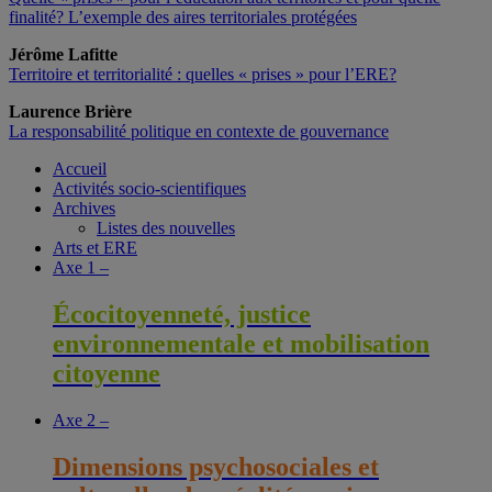
finalité? L’exemple des aires territoriales protégées
Jérôme Lafitte
Territoire et territorialité : quelles « prises » pour l’ERE?
Laurence Brière
La responsabilité politique en contexte de gouvernance
Accueil
Activités socio-scientifiques
Archives
Listes des nouvelles
Arts et ERE
Axe 1 –
Écocitoyenneté, justice
environnementale et mobilisation
citoyenne
Axe 2 –
Dimensions psychosociales et