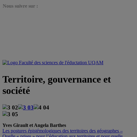
N
ous suivre sur :
Territoire, gouvernance et
société
Yves Girault et Angela Barthes
Les postures épistémologiques des territoires des géographes –
Quelle « prises » pour l’éducation aux territoires et pour quelle