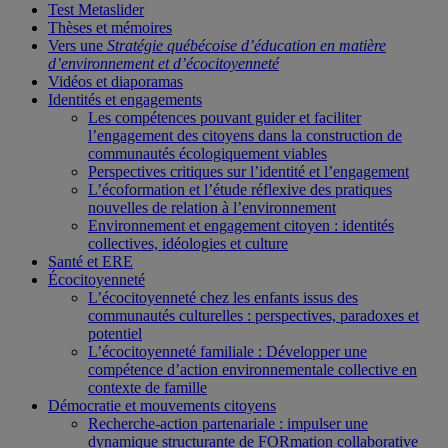
Test Metaslider
Thèses et mémoires
Vers une
Stratégie québécoise d’éducation en matière
d’environnement et d’écocitoyenneté
Vidéos et diaporamas
Identités et engagements
Les compétences pouvant guider et faciliter
l’engagement des citoyens dans la construction de
communautés écologiquement viables
Perspectives critiques sur l’identité et l’engagement
L’écoformation et l’étude réflexive des pratiques
nouvelles de relation à l’environnement
Environnement et engagement citoyen : identités
collectives, idéologies et culture
Santé et ERE
Écocitoyenneté
L’écocitoyenneté chez les enfants issus des
communautés culturelles : perspectives, paradoxes et
potentiel
L’écocitoyenneté familiale : Développer une
compétence d’action environnementale collective en
contexte de famille
Démocratie et mouvements citoyens
Recherche-action partenariale : impulser une
dynamique structurante de FORmation collaborative