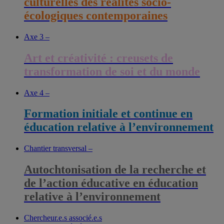
culturelles des réalités socio-
écologiques contemporaines
Axe 3 –
Art et créativité : creusets de
transformation de soi et du monde
Axe 4 –
Formation initiale et continue en
éducation relative à l’environnement
Chantier transversal –
Autochtonisation de la recherche et
de l’action éducative en éducation
relative à l’environnement
Chercheur.e.s associé.e.s