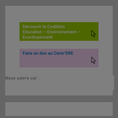
N
ous suivre sur :