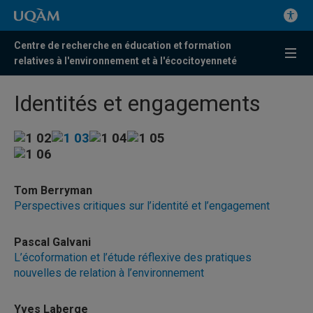
Centre de recherche en éducation et formation
relatives à l'environnement et à l'écocitoyenneté
Identités et engagements
Tom Berryman
Perspectives critiques sur l’identité et l’engagement
Pascal Galvani
L’écoformation et l’étude réflexive des pratiques
nouvelles de relation à l’environnement
Yves Laberge