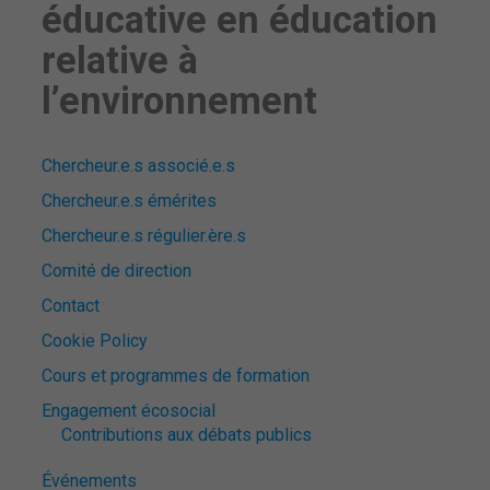
éducative en éducation
relative à
l’environnement
Chercheur.e.s associé.e.s
Chercheur.e.s émérites
Chercheur.e.s régulier.ère.s
Comité de direction
Contact
Cookie Policy
Cours et programmes de formation
Engagement écosocial
Contributions aux débats publics
Événements