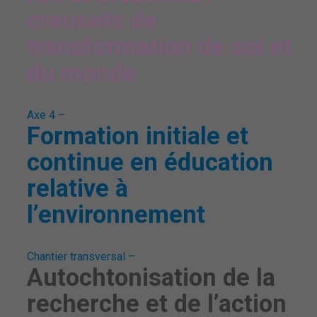
creusets de
transformation de soi et
du monde
Axe 4 –
Formation initiale et
continue en éducation
relative à
l’environnement
Chantier transversal –
Autochtonisation de la
recherche et de l’action