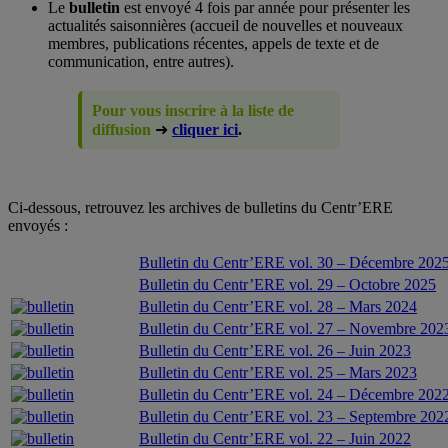
Le
bulletin
est envoyé 4 fois par année pour présenter les
actualités saisonnières (accueil de nouvelles et nouveaux
membres, publications récentes, appels de texte et de
communication, entre autres).
Pour vous inscrire à la liste de
diffusion
➜
cliquer ici
.
Ci-dessous, retrouvez les archives de bulletins du Centr’ERE
envoyés :
Bulletin du Centr’ERE vol. 30 – Décembre 202
Bulletin du Centr’ERE vol. 29 – Octobre 2025
Bulletin du Centr’ERE vol. 28 – Mars 2024
Bulletin du Centr’ERE vol. 27 – Novembre 202
Bulletin du Centr’ERE vol. 26 – Juin 2023
Bulletin du Centr’ERE vol. 25 – Mars 2023
Bulletin du Centr’ERE vol. 24 – Décembre 202
Bulletin du Centr’ERE vol. 23 – Septembre 202
Bulletin du Centr’ERE vol. 22 – Juin 2022