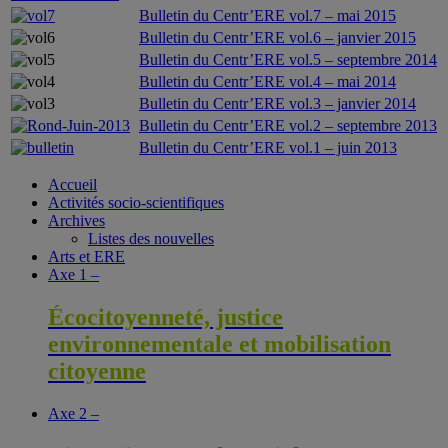
Bulletin du Centr’ERE vol.7 – mai 2015
Bulletin du Centr’ERE vol.6 – janvier 2015
Bulletin du Centr’ERE vol.5 – septembre 2014
Bulletin du Centr’ERE vol.4 – mai 2014
Bulletin du Centr’ERE vol.3 – janvier 2014
Bulletin du Centr’ERE vol.2 – septembre 2013
Bulletin du Centr’ERE vol.1 – juin 2013
Accueil
Activités socio-scientifiques
Archives
Listes des nouvelles
Arts et ERE
Axe 1 –
Écocitoyenneté, justice
environnementale et mobilisation
citoyenne
Axe 2 –