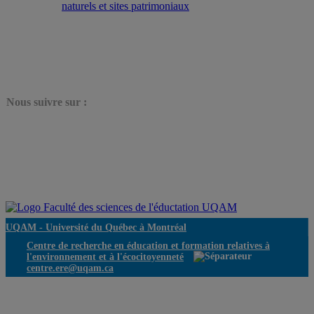
naturels et sites patrimoniaux
N
ous suivre sur :
UQAM -
Université du Québec à Montréal
Centre de recherche en éducation et formation relatives à
l'environnement et à l'écocitoyenneté
centre.ere@uqam.ca