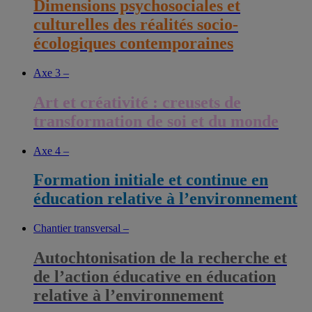
Dimensions psychosociales et
culturelles des réalités socio-
écologiques contemporaines
Axe 3 –
Art et créativité : creusets de
transformation de soi et du monde
Axe 4 –
Formation initiale et continue en
éducation relative à l’environnement
Chantier transversal –
Autochtonisation de la recherche et
de l’action éducative en éducation
relative à l’environnement