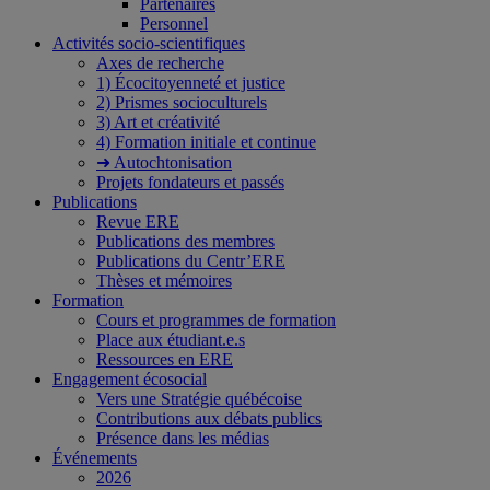
Partenaires
Personnel
Activités socio-scientifiques
Axes de recherche
1) Écocitoyenneté et justice
2) Prismes socioculturels
3) Art et créativité
4) Formation initiale et continue
➜ Autochtonisation
Projets fondateurs et passés
Publications
Revue ERE
Publications des membres
Publications du Centr’ERE
Thèses et mémoires
Formation
Cours et programmes de formation
Place aux étudiant.e.s
Ressources en ERE
Engagement écosocial
Vers une Stratégie québécoise
Contributions aux débats publics
Présence dans les médias
Événements
2026