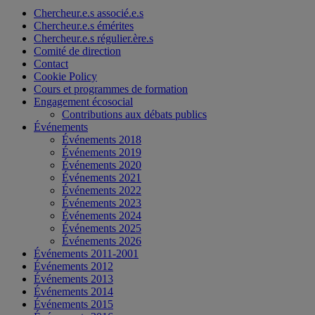
Chercheur.e.s associé.e.s
Chercheur.e.s émérites
Chercheur.e.s régulier.ère.s
Comité de direction
Contact
Cookie Policy
Cours et programmes de formation
Engagement écosocial
Contributions aux débats publics
Événements
Événements 2018
Événements 2019
Événements 2020
Événements 2021
Événements 2022
Événements 2023
Événements 2024
Événements 2025
Événements 2026
Événements 2011-2001
Événements 2012
Événements 2013
Événements 2014
Événements 2015