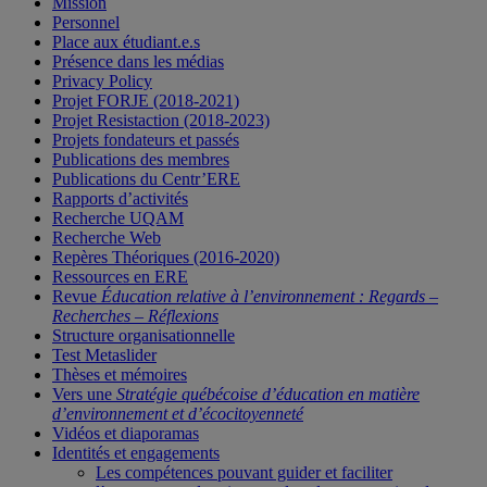
Mission
Personnel
Place aux étudiant.e.s
Présence dans les médias
Privacy Policy
Projet FORJE (2018-2021)
Projet Resistaction (2018-2023)
Projets fondateurs et passés
Publications des membres
Publications du Centr’ERE
Rapports d’activités
Recherche UQAM
Recherche Web
Repères Théoriques (2016-2020)
Ressources en ERE
Revue
Éducation relative à l’environnement : Regards –
Recherches – Réflexions
Structure organisationnelle
Test Metaslider
Thèses et mémoires
Vers une
Stratégie québécoise d’éducation en matière
d’environnement et d’écocitoyenneté
Vidéos et diaporamas
Identités et engagements
Les compétences pouvant guider et faciliter