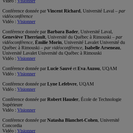
Vidéo :
Visionner
Conférence donnée par
Vincent Richard
, Université Laval –
par
vidéoconférence
Vidéo :
Visionner
Conférence donnée par
Barbara Bader
, Université Laval,
Geneviève Therriault
, Université du Québec à Rimouski –
par
vidéoconférence
,
Émilie Morin
, Université Lavalet Université du
Québec à Rimouski –
par vidéoconférence
,
Isabelle Arseneau
,
Université Lavalet Université du Québec à Rimouski
Vidéo :
Visionner
Conférence donnée par
Lucie Sauvé
et
Eva Auzou
, UQAM
Vidéo :
Visionner
Conférence donnée par
Lyne Lefebvre
, UQAM
Vidéo :
Visionner
Conférence donnée par
Robert Hausler
, École de Technologie
Supérieure
Vidéo :
Visionner
Conférence donnée par
Natasha Blanchet-Cohen
, Université
Concordia
Vidéo :
Visionner