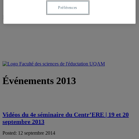
Préférences
N
ous suivre sur :
Événements 2013
Vidéos du 4e séminaire du Centr’ERE | 19 et 20
septembre 2013
Posted: 12 septembre 2014