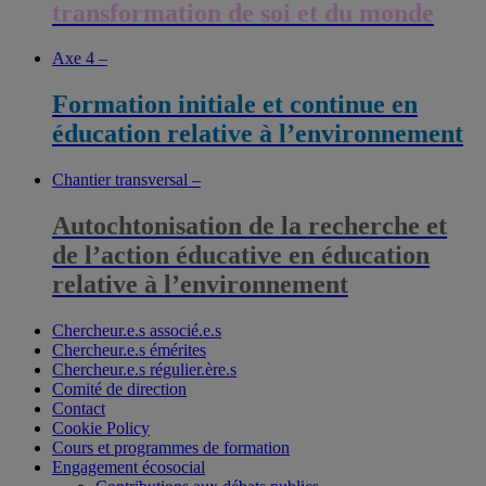
transformation de soi et du monde
Axe 4 –
Formation initiale et continue en
éducation relative à l’environnement
Chantier transversal –
Autochtonisation de la recherche et
de l’action éducative en éducation
relative à l’environnement
Chercheur.e.s associé.e.s
Chercheur.e.s émérites
Chercheur.e.s régulier.ère.s
Comité de direction
Contact
Cookie Policy
Cours et programmes de formation
Engagement écosocial