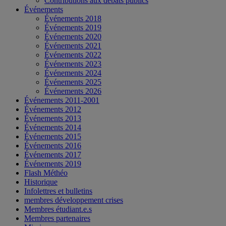
Contributions aux débats publics
Événements
Événements 2018
Événements 2019
Événements 2020
Événements 2021
Événements 2022
Événements 2023
Événements 2024
Événements 2025
Événements 2026
Événements 2011-2001
Événements 2012
Événements 2013
Événements 2014
Événements 2015
Événements 2016
Événements 2017
Événements 2019
Flash Méthéo
Historique
Infolettres et bulletins
membres développement crises
Membres étudiant.e.s
Membres partenaires