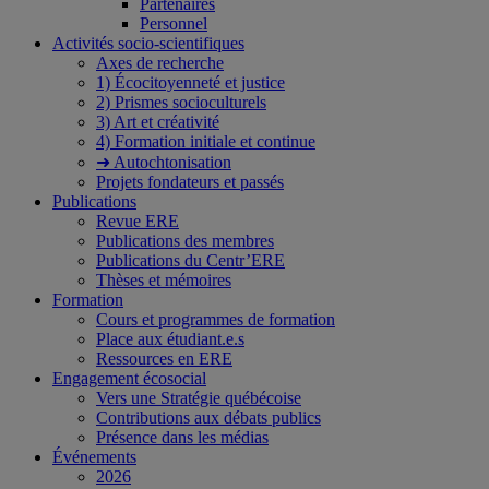
Partenaires
Personnel
Activités socio-scientifiques
Axes de recherche
1) Écocitoyenneté et justice
2) Prismes socioculturels
3) Art et créativité
4) Formation initiale et continue
➜ Autochtonisation
Projets fondateurs et passés
Publications
Revue ERE
Publications des membres
Publications du Centr’ERE
Thèses et mémoires
Formation
Cours et programmes de formation
Place aux étudiant.e.s
Ressources en ERE
Engagement écosocial
Vers une Stratégie québécoise
Contributions aux débats publics
Présence dans les médias
Événements
2026