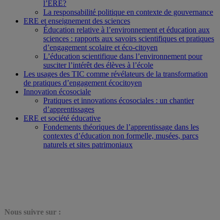
l’ERE?
La responsabilité politique en contexte de gouvernance
ERE et enseignement des sciences
Éducation relative à l’environnement et éducation aux
sciences : rapports aux savoirs scientifiques et pratiques
d’engagement scolaire et éco-citoyen
L’éducation scientifique dans l’environnement pour
susciter l’intérêt des élèves à l’école
Les usages des TIC comme révélateurs de la transformation
de pratiques d’engagement écocitoyen
Innovation écosociale
Pratiques et innovations écosociales : un chantier
d’apprentissages
ERE et société éducative
Fondements théoriques de l’apprentissage dans les
contextes d’éducation non formelle, musées, parcs
naturels et sites patrimoniaux
N
ous suivre sur :