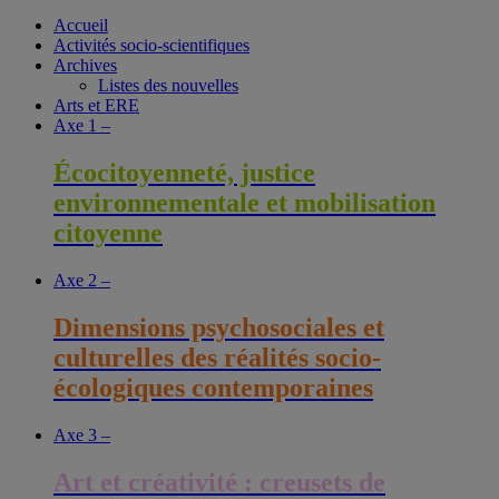
Accueil
Activités socio-scientifiques
Archives
Listes des nouvelles
Arts et ERE
Axe 1 –
Écocitoyenneté, justice
environnementale et mobilisation
citoyenne
Axe 2 –
Dimensions psychosociales et
culturelles des réalités socio-
écologiques contemporaines
Axe 3 –
Art et créativité : creusets de