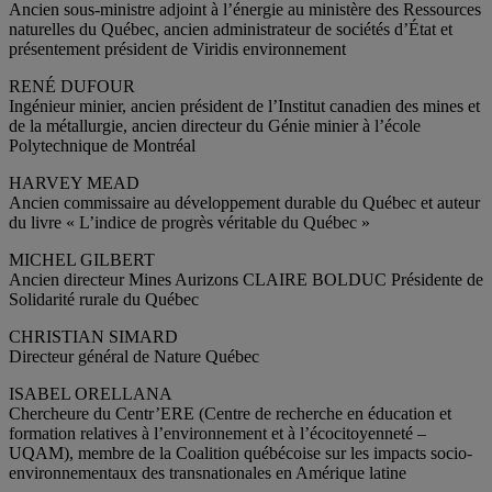
Ancien sous-ministre adjoint à l’énergie au ministère des Ressources
naturelles du Québec, ancien administrateur de sociétés d’État et
présentement président de Viridis environnement
RENÉ DUFOUR
Ingénieur minier, ancien président de l’Institut canadien des mines et
de la métallurgie, ancien directeur du Génie minier à l’école
Polytechnique de Montréal
HARVEY MEAD
Ancien commissaire au développement durable du Québec et auteur
du livre « L’indice de progrès véritable du Québec »
MICHEL GILBERT
Ancien directeur Mines Aurizons CLAIRE BOLDUC Présidente de
Solidarité rurale du Québec
CHRISTIAN SIMARD
Directeur général de Nature Québec
ISABEL ORELLANA
Chercheure du Centr’ERE (Centre de recherche en éducation et
formation relatives à l’environnement et à l’écocitoyenneté –
UQAM), membre de la Coalition québécoise sur les impacts socio-
environnementaux des transnationales en Amérique latine