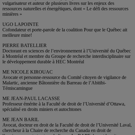
vulgarisateur et auteur de plusieurs livres sur les enjeux des
ressources naturelles et énergétiques, dont « Le défi des ressources
minières »
UGO LAPOINTE
Cofondateur et porte-parole de la coalition Pour que le Québec ait
meilleure mine!
PIERRE BATELLIER
Doctorant en sciences de l’environnement à l’Université du Québec
à Montréal et membre du Groupe de recherche interdisciplinaire sur
le développement durable à HEC Montréal
ME NICOLE KIROUAC
Avocate et personne-ressource du Comité citoyen de vigilance de
Malartic, ancienne Bâtonnière du Barreau de l’Abitibi-
Témiscamingue
ME JEAN-PAUL LACASSE
Professeur émérite à la Faculté de droit de l’Université d’Ottawa,
spécialisé en droits miniers et autochtones
ME JEAN BARIL
Avocat, docteur en droit de la Faculté de droit de l’Université Laval,
chercheur à la Chaire de recherche du Canada en droit de