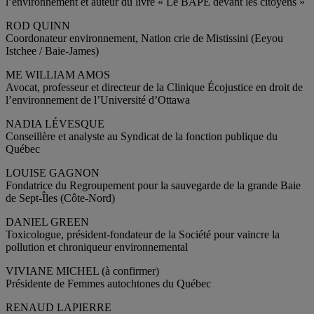
l’environnement et auteur du livre « Le BAPE devant les citoyens »
ROD QUINN
Coordonateur environnement, Nation crie de Mistissini (Eeyou
Istchee / Baie-James)
ME WILLIAM AMOS
Avocat, professeur et directeur de la Clinique Écojustice en droit de
l’environnement de l’Université d’Ottawa
NADIA LÉVESQUE
Conseillère et analyste au Syndicat de la fonction publique du
Québec
LOUISE GAGNON
Fondatrice du Regroupement pour la sauvegarde de la grande Baie
de Sept-Îles (Côte-Nord)
DANIEL GREEN
Toxicologue, président-fondateur de la Société pour vaincre la
pollution et chroniqueur environnemental
VIVIANE MICHEL (à confirmer)
Présidente de Femmes autochtones du Québec
RENAUD LAPIERRE