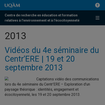
Centre de recherche en éducation et formation
relatives à l'environnement et à l'écocitoyenneté
2013
Vidéos du 4e séminaire du
Centr’ERE | 19 et 20
septembre 2013
Captations vidéo des communications
lors du 4e séminaire du Centr’ERE – Exploration d’un
paysage théorique : identités, engagement et
écocitoyenneté, les 19 et 20 septembre 2013.