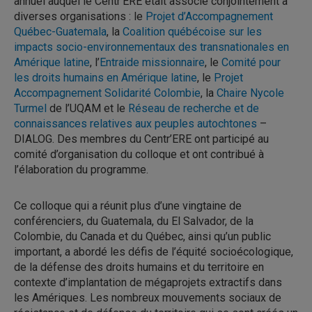
annuel auquel le Centr’ERE était associé conjointement à
diverses organisations : le
Projet d’Accompagnement
Québec-Guatemala
, la
Coalition québécoise sur les
impacts socio-environnementaux des transnationales en
Amérique latine
, l’
Entraide missionnaire
, le
Comité pour
les droits humains en Amérique latine
, le
Projet
Accompagnement Solidarité Colombie
, la
Chaire Nycole
Turmel
de l’UQAM et le
Réseau de recherche et de
connaissances relatives aux peuples autochtones
–
DIALOG. Des membres du Centr’ERE ont participé au
comité d’organisation du colloque et ont contribué à
l’élaboration du programme.
Ce colloque qui a réunit plus d’une vingtaine de
conférenciers, du Guatemala, du El Salvador, de la
Colombie, du Canada et du Québec, ainsi qu’un public
important, a abordé les défis de l’équité socioécologique,
de la défense des droits humains et du territoire en
contexte d’implantation de mégaprojets extractifs dans
les Amériques. Les nombreux mouvements sociaux de