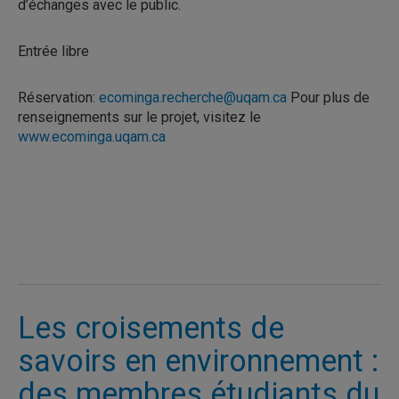
d’échanges avec le public.
Entrée libre
Réservation:
ecominga.recherche@uqam.ca
Pour plus de
renseignements sur le projet, visitez le
www.ecominga.uqam.ca
Les croisements de
savoirs en environnement :
des membres étudiants du