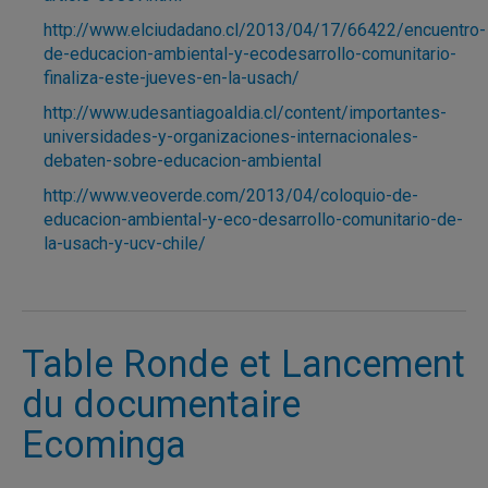
http://www.elciudadano.cl/2013/04/17/66422/encuentro-
de-educacion-ambiental-y-ecodesarrollo-comunitario-
finaliza-este-jueves-en-la-usach/
http://www.udesantiagoaldia.cl/content/importantes-
universidades-y-organizaciones-internacionales-
debaten-sobre-educacion-ambiental
http://www.veoverde.com/2013/04/coloquio-de-
educacion-ambiental-y-eco-desarrollo-comunitario-de-
la-usach-y-ucv-chile/
Table Ronde et Lancement
du documentaire
Ecominga