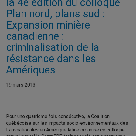
la 4e édition du colloque
Plan nord, plans sud :
Expansion minière
canadienne :
criminalisation de la
résistance dans les
Amériques
19 mars 2013
Pour une quatrième fois consécutive, la Coalition
québécoise sur les impacts socio-environnementaux des
transnationales en Amérique latine organise ce colloque