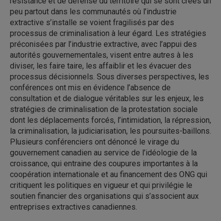
résistance et de défense du territoire qui se sont créés un
peu partout dans les communautés où l’industrie
extractive s’installe se voient fragilisés par des
processus de criminalisation à leur égard. Les stratégies
préconisées par l’industrie extractive, avec l’appui des
autorités gouvernementales, visent entre autres à les
diviser, les faire taire, les affaiblir et les évacuer des
processus décisionnels. Sous diverses perspectives, les
conférences ont mis en évidence l’absence de
consultation et de dialogue véritables sur les enjeux, les
stratégies de criminalisation de la protestation sociale
dont les déplacements forcés, l’intimidation, la répression,
la criminalisation, la judiciarisation, les poursuites-baillons.
Plusieurs conférenciers ont dénoncé le virage du
gouvernement canadien au service de l’idéologie de la
croissance, qui entraine des coupures importantes à la
coopération internationale et au financement des ONG qui
critiquent les politiques en vigueur et qui privilégie le
soutien financier des organisations qui s’associent aux
entreprises extractives canadiennes.