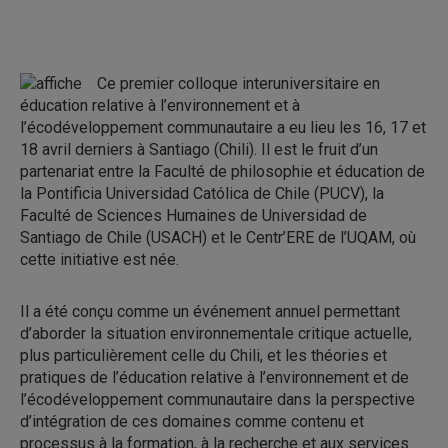
Ce premier colloque interuniversitaire en
éducation relative à l’environnement et à
l’écodéveloppement communautaire a eu lieu les 16, 17 et
18 avril derniers à Santiago (Chili). Il est le fruit d’un
partenariat entre la Faculté de philosophie et éducation de
la Pontificia Universidad Católica de Chile (PUCV), la
Faculté de Sciences Humaines de Universidad de
Santiago de Chile (USACH) et le Centr’ERE de l’UQAM, où
cette initiative est née.
Il a été conçu comme un événement annuel permettant
d’aborder la situation environnementale critique actuelle,
plus particulièrement celle du Chili, et les théories et
pratiques de l’éducation relative à l’environnement et de
l’écodéveloppement communautaire dans la perspective
d’intégration de ces domaines comme contenu et
processus à la formation, à la recherche et aux services