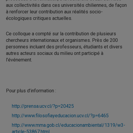
aux collectivités dans ces universités chiliennes, de façon
à renforcer leur contribution aux réalités socio-
écologiques critiques actuelles.
Ce colloque a compté sur la contribution de plusieurs
chercheurs internationaux et organismes. Près de 200
personnes incluant des professeurs, étudiants et divers
autres acteurs sociaux du milieu ont participé à
l’événement.
Pour plus d’information :
http://prensa.ucv.cl/?p=20425
http://www.filosofiayeducacion.ucv.cl/?p=6465
http://www.mma.gob.cl/educacionambiental/1319/w3-
article-53867.html