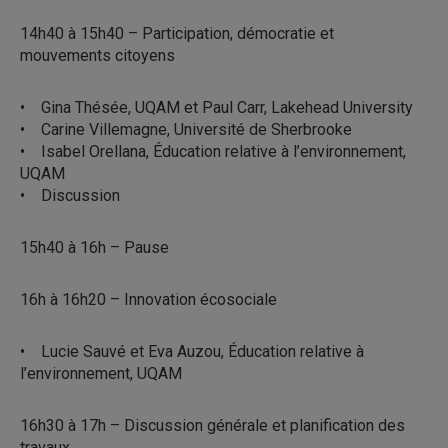
14h40 à 15h40 – Participation, démocratie et
mouvements citoyens
• Gina Thésée, UQAM et Paul Carr, Lakehead University
• Carine Villemagne, Université de Sherbrooke
• Isabel Orellana, Éducation relative à l’environnement,
UQAM
• Discussion
15h40 à 16h – Pause
16h à 16h20 – Innovation écosociale
• Lucie Sauvé et Eva Auzou, Éducation relative à
l’environnement, UQAM
16h30 à 17h – Discussion générale et planification des
travaux