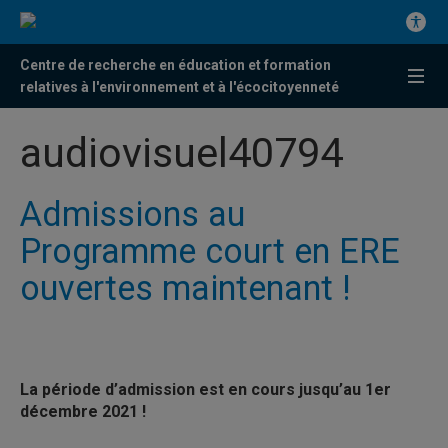
Centre de recherche en éducation et formation
relatives à l'environnement et à l'écocitoyenneté
audiovisuel40794
Admissions au
Programme court en ERE
ouvertes maintenant !
La période d’admission est en cours jusqu’au 1er
décembre 2021 !