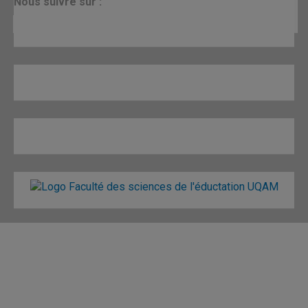
N
ous suivre sur :