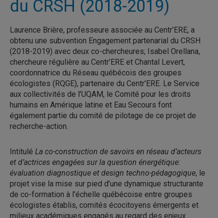
du CRSH (2018-2019)
Laurence Brière, professeure associée au Centr’ERE, a
obtenu une subvention Engagement partenarial du CRSH
(2018-2019) avec deux co-chercheures; Isabel Orellana,
chercheure régulière au Centr’ERE et Chantal Levert,
coordonnatrice du Réseau québécois des groupes
écologistes (RQGE), partenaire du Centr’ERE. Le Service
aux collectivités de l’UQAM, le Comité pour les droits
humains en Amérique latine et Eau Secours font
également partie du comité de pilotage de ce projet de
recherche-action.
Intitulé
La co-construction de savoirs en réseau d’acteurs
et d’actrices engagées sur la question énergétique:
évaluation diagnostique et design techno-pédagogique
, le
projet vise la mise sur pied d’une dynamique structurante
de co-formation à l’échelle québécoise entre groupes
écologistes établis, comités écocitoyens émergents et
milieux académiques engagés au regard des enjeux