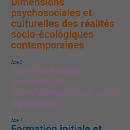
Dimensions
psychosociales et
culturelles des réalités
socio-écologiques
contemporaines
Axe 3 –
Art et créativité :
creusets de
transformation de soi et
du monde
Axe 4 –
Formation initiale et