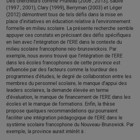
Des chercheurs comme Pruneau (2006 ; 2013), Sauvé
(1997 ; 2001), Clary (1999), Berryman (2003) et Léger
(2012) démontrent tous de tels défis dans la mise en
place d’initiatives en éducation relative à l’environnement
formelle en milieu scolaire. La présente recherche semble
appuyer ces constats en précisant des défis spécifiques
en lien avec l’intégration de l’ERE dans le contexte du
milieu scolaire francophone néo-brunswickois. Par
exemple, nous avons trouvé que l’intégration de l’ERE
dans les écoles francophones de cette province est
influencée par des facteurs comme la lourdeur des
programmes d’études, le degré de collaboration entre les
membres du personnel scolaire, le manque d’appui des
leaders scolaires, la demande élevée en terme
d’évaluation, le manque de financement de l’ERE dans les
écoles et le manque de formations. Enfin, la thèse
propose quelques recommandations qui pourraient
faciliter une intégration pédagogique de l’ERE dans le
système scolaire francophone du Nouveau-Brunswick. Par
exemple, la province aurait intérêt à :