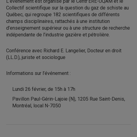
L’événement est organisé par le Centr’ERE-UQAM et le
Collectif scientifique sur la question du gaz de schiste au
Québec, qui regroupe 182 scientifiques de différents
champs disciplinaires, rattachés à une institution
d’enseignement supérieur ou à une structure de recherche
indépendante de l’industrie gazière et pétrolière.
Conférence avec Richard E. Langelier, Docteur en droit
(LL.D.), juriste et sociologue
Informations sur l’événement :
Lundi 26 février, de 15h à 17h
Pavillon Paul-Gérin-Lajoie (N), 1205 Rue Saint-Denis,
Montréal, local N-7050